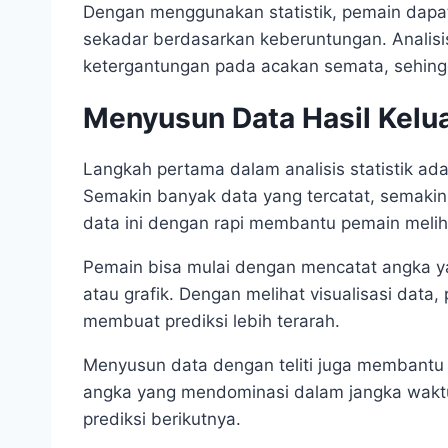
Dengan menggunakan statistik, pemain dapat
sekadar berdasarkan keberuntungan. Analis
ketergantungan pada acakan semata, sehingg
Menyusun Data Hasil Kelu
Langkah pertama dalam analisis statistik ad
Semakin banyak data yang tercatat, semakin
data ini dengan rapi membantu pemain melih
Pemain bisa mulai dengan mencatat angka yan
atau grafik. Dengan melihat visualisasi data, 
membuat prediksi lebih terarah.
Menyusun data dengan teliti juga membantu 
angka yang mendominasi dalam jangka wakt
prediksi berikutnya.