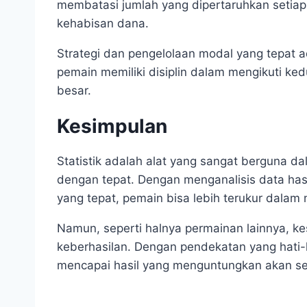
membatasi jumlah yang dipertaruhkan setiap
kehabisan dana.
Strategi dan pengelolaan modal yang tepat a
pemain memiliki disiplin dalam mengikuti ked
besar.
Kesimpulan
Statistik adalah alat yang sangat berguna 
dengan tepat. Dengan menganalisis data has
yang tepat, pemain bisa lebih terukur dala
Namun, seperti halnya permainan lainnya, ke
keberhasilan. Dengan pendekatan yang hati-
mencapai hasil yang menguntungkan akan se