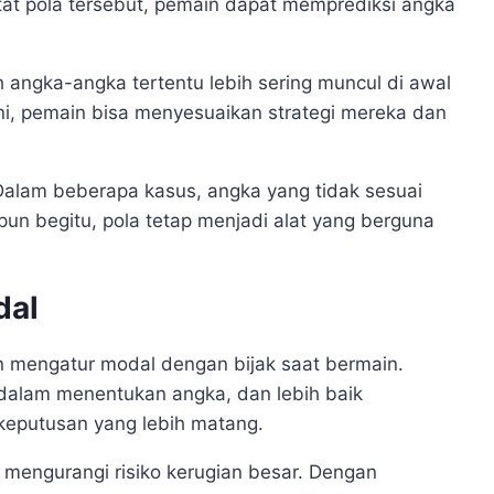
at pola tersebut, pemain dapat memprediksi angka
 angka-angka tertentu lebih sering muncul di awal
ni, pemain bisa menyesuaikan strategi mereka dan
Dalam beberapa kasus, angka yang tidak sesuai
un begitu, pola tetap menjadi alat yang berguna
dal
dan mengatur modal dengan bijak saat bermain.
 dalam menentukan angka, dan lebih baik
keputusan yang lebih matang.
n mengurangi risiko kerugian besar. Dengan