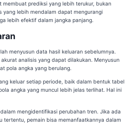
 membuat prediksi yang lebih terukur, bukan
is yang lebih mendalam dapat mengurangi
a lebih efektif dalam jangka panjang.
aran
alah menyusun data hasil keluaran sebelumnya.
 akurat analisis yang dapat dilakukan. Menyusun
at pola angka yang berulang.
g keluar setiap periode, baik dalam bentuk tabel
pola angka yang muncul lebih jelas terlihat. Hal ini
dalam mengidentifikasi perubahan tren. Jika ada
u tertentu, pemain bisa memanfaatkannya dalam