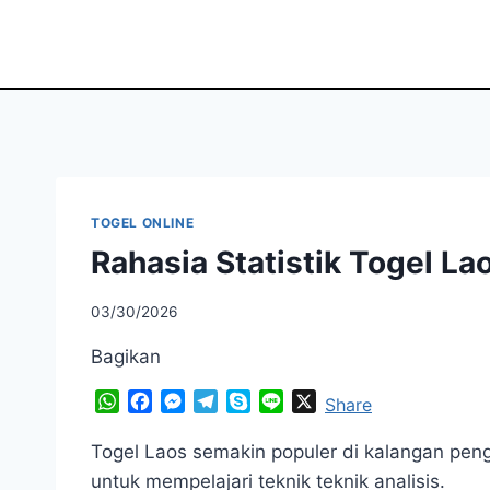
Skip
to
content
TOGEL ONLINE
Rahasia Statistik Togel La
03/30/2026
Bagikan
WhatsApp
Facebook
Messenger
Telegram
Skype
Line
X
Share
Togel Laos semakin populer di kalangan pen
untuk mempelajari teknik teknik analisis.