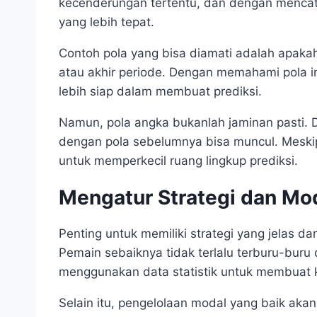
kecenderungan tertentu, dan dengan mencat
yang lebih tepat.
Contoh pola yang bisa diamati adalah apakah
atau akhir periode. Dengan memahami pola i
lebih siap dalam membuat prediksi.
Namun, pola angka bukanlah jaminan pasti. 
dengan pola sebelumnya bisa muncul. Meskip
untuk memperkecil ruang lingkup prediksi.
Mengatur Strategi dan Mo
Penting untuk memiliki strategi yang jelas 
Pemain sebaiknya tidak terlalu terburu-buru
menggunakan data statistik untuk membuat 
Selain itu, pengelolaan modal yang baik aka