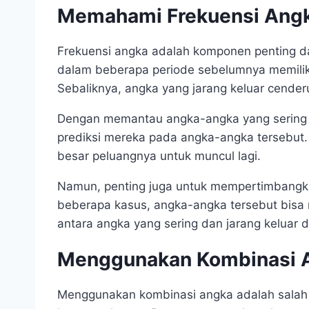
Memahami Frekuensi Ang
Frekuensi angka adalah komponen penting dal
dalam beberapa periode sebelumnya memiliki
Sebaliknya, angka yang jarang keluar cenderun
Dengan memantau angka-angka yang sering 
prediksi mereka pada angka-angka tersebut.
besar peluangnya untuk muncul lagi.
Namun, penting juga untuk mempertimbangk
beberapa kasus, angka-angka tersebut bisa 
antara angka yang sering dan jarang keluar
Menggunakan Kombinasi 
Menggunakan kombinasi angka adalah salah s