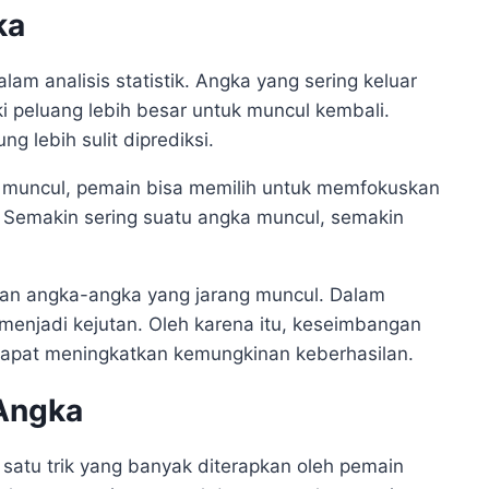
ka
am analisis statistik. Angka yang sering keluar
 peluang lebih besar untuk muncul kembali.
g lebih sulit diprediksi.
muncul, pemain bisa memilih untuk memfokuskan
 Semakin sering suatu angka muncul, semakin
an angka-angka yang jarang muncul. Dalam
menjadi kejutan. Oleh karena itu, keseimbangan
 dapat meningkatkan kemungkinan keberhasilan.
Angka
atu trik yang banyak diterapkan oleh pemain