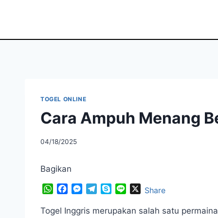
Skip
to
content
TOGEL ONLINE
Cara Ampuh Menang Bes
04/18/2025
Bagikan
W
F
M
T
S
L
X
Share
h
a
e
e
k
i
a
c
s
l
y
n
Togel Inggris merupakan salah satu permainan