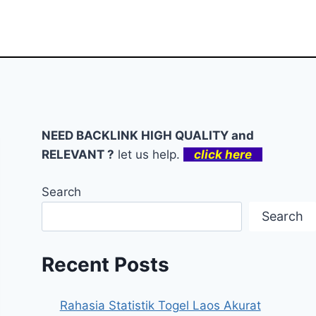
NEED BACKLINK HIGH QUALITY and
RELEVANT ?
let us help.
click here
Search
Search
Recent Posts
Rahasia Statistik Togel Laos Akurat