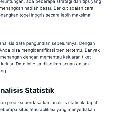
eruntungan, ada beberapa strategi dan tips yang
enangkan hadiah besar. Berikut adalah cara
angkan togel Inggris secara lebih maksimal.
nalisis data pengundian sebelumnya. Dengan
Anda bisa mengidentifikasi tren tertentu. Banyak
emenangan dengan memantau keluaran tiket
keluar. Data ini bisa dijadikan acuan dalam
ang.
alisis Statistik
n prediksi berdasarkan analisis statistik dapat
berapa situs atau aplikasi yang menyediakan