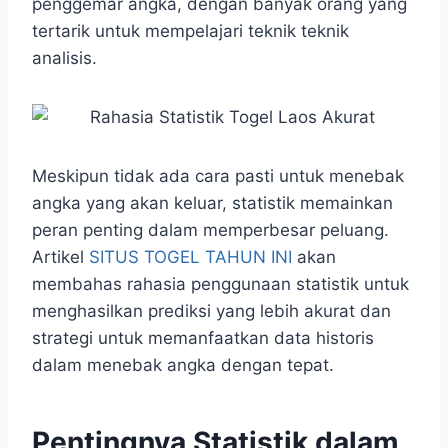
penggemar angka, dengan banyak orang yang
s
b
e
g
e
tertarik untuk mempelajari teknik teknik
A
o
n
r
analisis.
p
o
g
a
p
k
e
m
r
Meskipun tidak ada cara pasti untuk menebak
angka yang akan keluar, statistik memainkan
peran penting dalam memperbesar peluang.
Artikel
SITUS TOGEL TAHUN INI
akan
membahas rahasia penggunaan statistik untuk
menghasilkan prediksi yang lebih akurat dan
strategi untuk memanfaatkan data historis
dalam menebak angka dengan tepat.
Pentingnya Statistik dalam