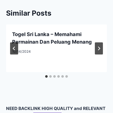
Similar Posts
Togel Sri Lanka – Memahami
Permainan Dan Peluang Menang
10/14/2024
NEED BACKLINK HIGH QUALITY and RELEVANT