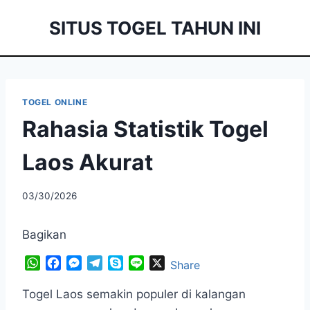
Skip
SITUS TOGEL TAHUN INI
to
content
TOGEL ONLINE
Rahasia Statistik Togel
Laos Akurat
03/30/2026
Bagikan
W
F
M
T
S
L
X
Share
h
a
e
e
k
i
a
c
s
l
y
n
Togel Laos semakin populer di kalangan
t
e
s
e
p
e