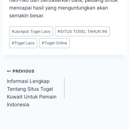
hati-hati dan berdasarkan data, peluang untuk
mencapai hasil yang menguntungkan akan
semakin besar.
Post
#
Jackpot Togel Laos
#
SITUS TOGEL TAHUN INI
Tags:
#
Togel Laos
#
Togel Online
Post
PREVIOUS
Informasi Lengkap
navigation
Tentang Situs Togel
Kuwait Untuk Pemain
Indonesia