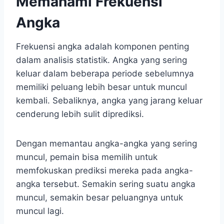
Memahami Frekuensi
Angka
Frekuensi angka adalah komponen penting
dalam analisis statistik. Angka yang sering
keluar dalam beberapa periode sebelumnya
memiliki peluang lebih besar untuk muncul
kembali. Sebaliknya, angka yang jarang keluar
cenderung lebih sulit diprediksi.
Dengan memantau angka-angka yang sering
muncul, pemain bisa memilih untuk
memfokuskan prediksi mereka pada angka-
angka tersebut. Semakin sering suatu angka
muncul, semakin besar peluangnya untuk
muncul lagi.