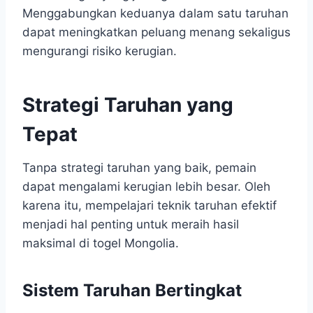
Menggabungkan keduanya dalam satu taruhan
dapat meningkatkan peluang menang sekaligus
mengurangi risiko kerugian.
Strategi Taruhan yang
Tepat
Tanpa strategi taruhan yang baik, pemain
dapat mengalami kerugian lebih besar. Oleh
karena itu, mempelajari teknik taruhan efektif
menjadi hal penting untuk meraih hasil
maksimal di togel Mongolia.
Sistem Taruhan Bertingkat