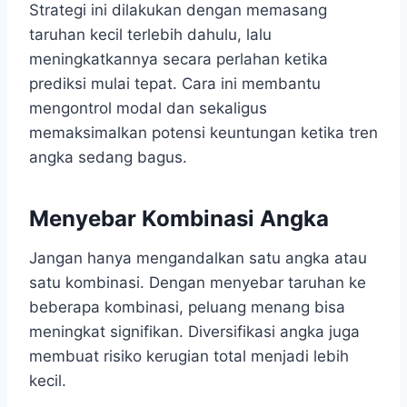
Strategi ini dilakukan dengan memasang
taruhan kecil terlebih dahulu, lalu
meningkatkannya secara perlahan ketika
prediksi mulai tepat. Cara ini membantu
mengontrol modal dan sekaligus
memaksimalkan potensi keuntungan ketika tren
angka sedang bagus.
Menyebar Kombinasi Angka
Jangan hanya mengandalkan satu angka atau
satu kombinasi. Dengan menyebar taruhan ke
beberapa kombinasi, peluang menang bisa
meningkat signifikan. Diversifikasi angka juga
membuat risiko kerugian total menjadi lebih
kecil.