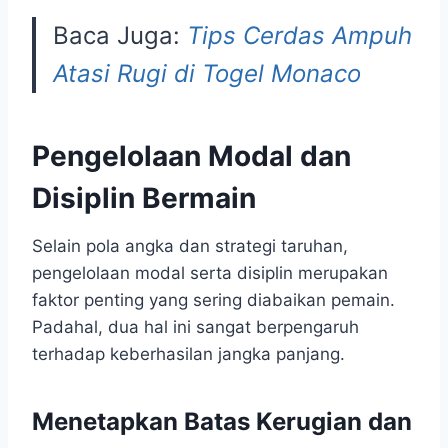
Baca Juga:
Tips Cerdas Ampuh
Atasi Rugi di Togel Monaco
Pengelolaan Modal dan
Disiplin Bermain
Selain pola angka dan strategi taruhan,
pengelolaan modal serta disiplin merupakan
faktor penting yang sering diabaikan pemain.
Padahal, dua hal ini sangat berpengaruh
terhadap keberhasilan jangka panjang.
Menetapkan Batas Kerugian dan