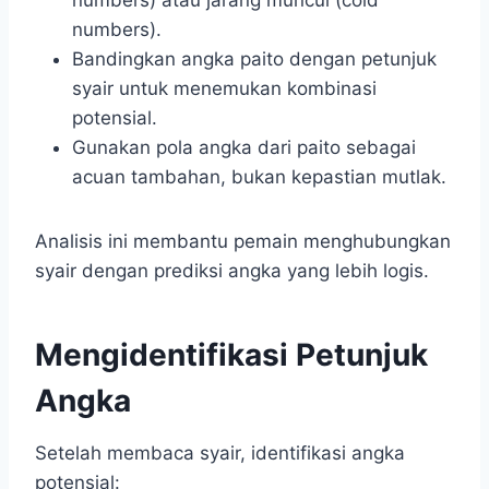
numbers) atau jarang muncul (cold
numbers).
Bandingkan angka paito dengan petunjuk
syair untuk menemukan kombinasi
potensial.
Gunakan pola angka dari paito sebagai
acuan tambahan, bukan kepastian mutlak.
Analisis ini membantu pemain menghubungkan
syair dengan prediksi angka yang lebih logis.
Mengidentifikasi Petunjuk
Angka
Setelah membaca syair, identifikasi angka
potensial: