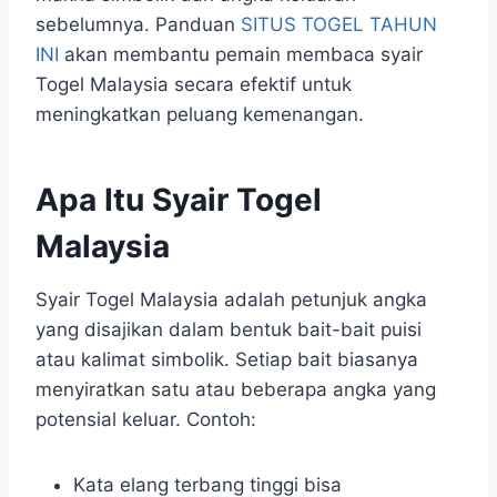
sebelumnya. Panduan
SITUS TOGEL TAHUN
INI
akan membantu pemain membaca syair
Togel Malaysia secara efektif untuk
meningkatkan peluang kemenangan.
Apa Itu Syair Togel
Malaysia
Syair Togel Malaysia adalah petunjuk angka
yang disajikan dalam bentuk bait-bait puisi
atau kalimat simbolik. Setiap bait biasanya
menyiratkan satu atau beberapa angka yang
potensial keluar. Contoh:
Kata elang terbang tinggi bisa