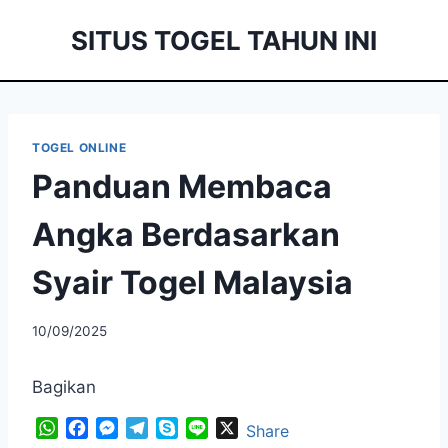
Skip
SITUS TOGEL TAHUN INI
to
content
TOGEL ONLINE
Panduan Membaca
Angka Berdasarkan
Syair Togel Malaysia
10/09/2025
Bagikan
W
F
M
T
S
L
X
Share