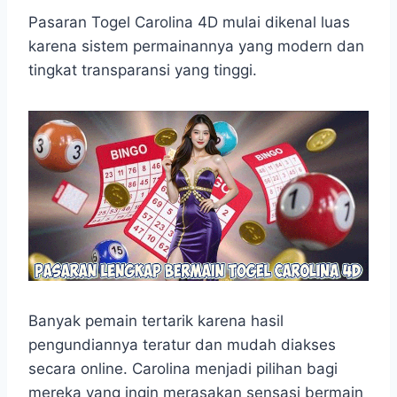
h
a
e
e
k
i
a
c
s
l
y
n
Pasaran Togel Carolina 4D mulai dikenal luas
t
e
s
e
p
e
karena sistem permainannya yang modern dan
s
b
e
g
e
tingkat transparansi yang tinggi.
A
o
n
r
p
o
g
a
p
k
e
m
r
Banyak pemain tertarik karena hasil
pengundiannya teratur dan mudah diakses
secara online. Carolina menjadi pilihan bagi
mereka yang ingin merasakan sensasi bermain