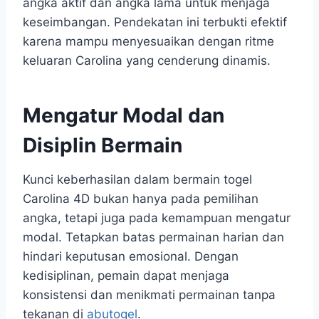
angka aktif dan angka lama untuk menjaga
keseimbangan. Pendekatan ini terbukti efektif
karena mampu menyesuaikan dengan ritme
keluaran Carolina yang cenderung dinamis.
Mengatur Modal dan
Disiplin Bermain
Kunci keberhasilan dalam bermain togel
Carolina 4D bukan hanya pada pemilihan
angka, tetapi juga pada kemampuan mengatur
modal. Tetapkan batas permainan harian dan
hindari keputusan emosional. Dengan
kedisiplinan, pemain dapat menjaga
konsistensi dan menikmati permainan tanpa
tekanan di
abutogel
.