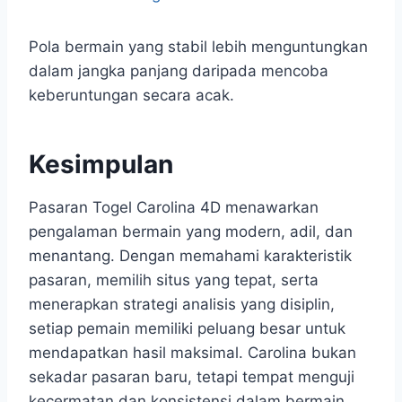
Pola bermain yang stabil lebih menguntungkan
dalam jangka panjang daripada mencoba
keberuntungan secara acak.
Kesimpulan
Pasaran Togel Carolina 4D menawarkan
pengalaman bermain yang modern, adil, dan
menantang. Dengan memahami karakteristik
pasaran, memilih situs yang tepat, serta
menerapkan strategi analisis yang disiplin,
setiap pemain memiliki peluang besar untuk
mendapatkan hasil maksimal. Carolina bukan
sekadar pasaran baru, tetapi tempat menguji
kecermatan dan konsistensi dalam bermain