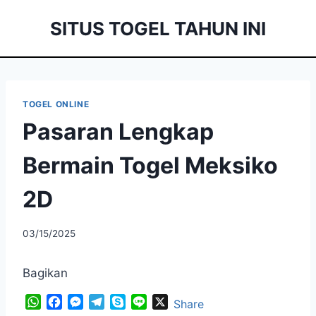
Skip
SITUS TOGEL TAHUN INI
to
content
TOGEL ONLINE
Pasaran Lengkap
Bermain Togel Meksiko
2D
03/15/2025
Bagikan
W
F
M
T
S
L
X
Share