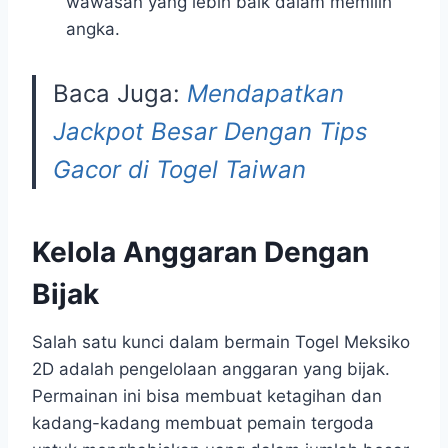
wawasan yang lebih baik dalam memilih
angka.
Baca Juga:
Mendapatkan
Jackpot Besar Dengan Tips
Gacor di Togel Taiwan
Kelola Anggaran Dengan
Bijak
Salah satu kunci dalam bermain Togel Meksiko
2D adalah pengelolaan anggaran yang bijak.
Permainan ini bisa membuat ketagihan dan
kadang-kadang membuat pemain tergoda