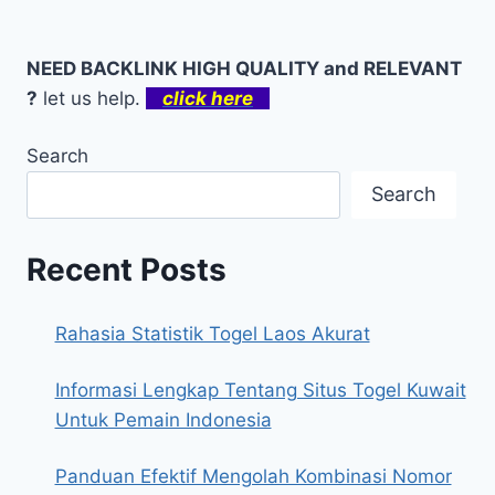
NEED BACKLINK HIGH QUALITY and RELEVANT
?
let us help.
click here
Search
Search
Recent Posts
Rahasia Statistik Togel Laos Akurat
Informasi Lengkap Tentang Situs Togel Kuwait
Untuk Pemain Indonesia
Panduan Efektif Mengolah Kombinasi Nomor