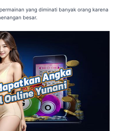
u permainan yang diminati banyak orang karena
menangan besar.