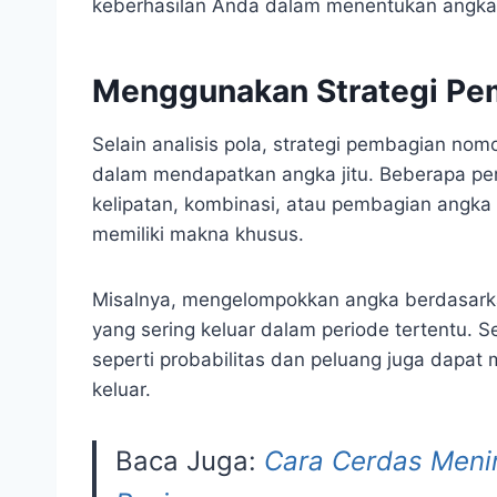
keberhasilan Anda dalam menentukan angka j
Menggunakan Strategi P
Selain analisis pola, strategi pembagian no
dalam mendapatkan angka jitu. Beberapa p
kelipatan, kombinasi, atau pembagian angka
memiliki makna khusus.
Misalnya, mengelompokkan angka berdasarkan
yang sering keluar dalam periode tertentu. 
seperti probabilitas dan peluang juga dapa
keluar.
Baca Juga:
Cara Cerdas Meni