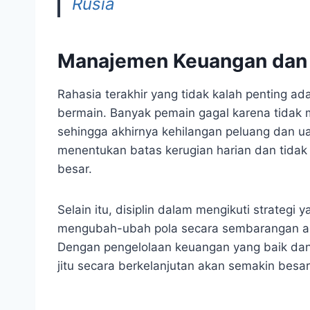
Rusia
Manajemen Keuangan dan 
Rahasia terakhir yang tidak kalah penting 
bermain. Banyak pemain gagal karena tidak
sehingga akhirnya kehilangan peluang dan ua
menentukan batas kerugian harian dan tidak
besar.
Selain itu, disiplin dalam mengikuti strategi 
mengubah-ubah pola secara sembarangan a
Dengan pengelolaan keuangan yang baik dan
jitu secara berkelanjutan akan semakin besar