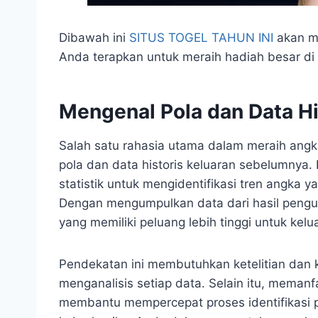
Dibawah ini
SITUS TOGEL TAHUN INI
akan m
Anda terapkan untuk meraih hadiah besar di 
Mengenal Pola dan Data Hi
Salah satu rahasia utama dalam meraih angka
pola dan data historis keluaran sebelumnya.
statistik untuk mengidentifikasi tren angka 
Dengan mengumpulkan data dari hasil pen
yang memiliki peluang lebih tinggi untuk kelu
Pendekatan ini membutuhkan ketelitian dan k
menganalisis setiap data. Selain itu, memanf
membantu mempercepat proses identifikasi p