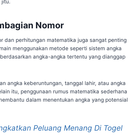
itu.
embagian Nomor
mor dan perhitungan matematika juga sangat penting
emain menggunakan metode seperti sistem angka
 berdasarkan angka-angka tertentu yang dianggap
 angka keberuntungan, tanggal lahir, atau angka
Selain itu, penggunaan rumus matematika sederhana
t membantu dalam menentukan angka yang potensial
ngkatkan Peluang Menang Di Togel