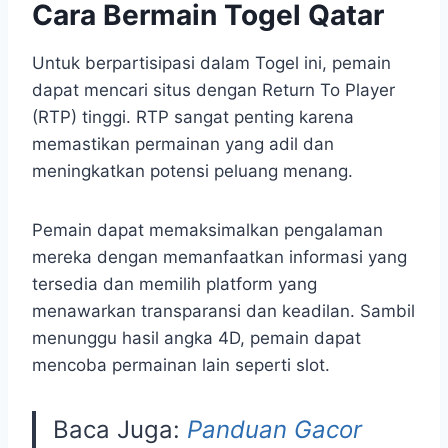
Cara Bermain Togel Qatar
Untuk berpartisipasi dalam Togel ini, pemain
dapat mencari situs dengan Return To Player
(RTP) tinggi. RTP sangat penting karena
memastikan permainan yang adil dan
meningkatkan potensi peluang menang.
Pemain dapat memaksimalkan pengalaman
mereka dengan memanfaatkan informasi yang
tersedia dan memilih platform yang
menawarkan transparansi dan keadilan. Sambil
menunggu hasil angka 4D, pemain dapat
mencoba permainan lain seperti slot.
Baca Juga:
Panduan Gacor