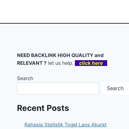
NEED BACKLINK HIGH QUALITY and
RELEVANT ?
let us help.
click here
Search
Search
Recent Posts
Rahasia Statistik Togel Laos Akurat