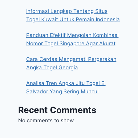
Informasi Lengkap Tentang Situs
Togel Kuwait Untuk Pemain Indonesia
Panduan Efektif Mengolah Kombinasi
Nomor Togel Singapore Agar Akurat
Cara Cerdas Mengamati Pergerakan
Angka Togel Georgia
Analisa Tren Angka Jitu Togel El
Salvador Yang Sering Muncul
Recent Comments
No comments to show.