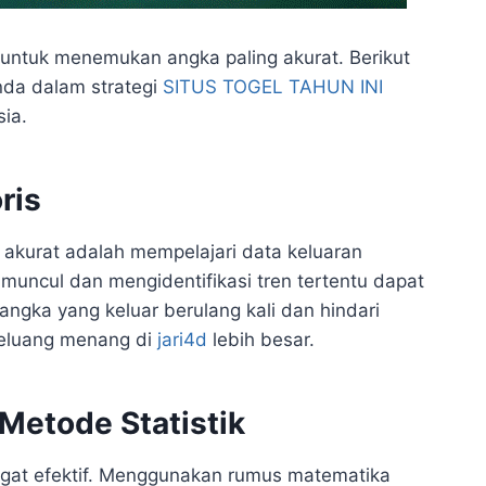
 untuk menemukan angka paling akurat. Berikut
da dalam strategi
SITUS TOGEL TAHUN INI
ia.
ris
akurat adalah mempelajari data keluaran
 muncul dan mengidentifikasi tren tertentu dapat
ngka yang keluar berulang kali dan hindari
eluang menang di
jari4d
lebih besar.
etode Statistik
 sangat efektif. Menggunakan rumus matematika