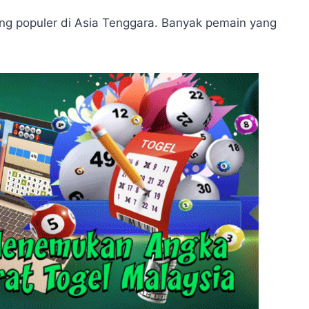
ng populer di Asia Tenggara. Banyak pemain yang