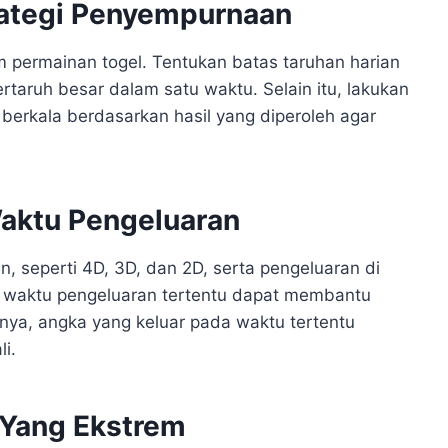
ategi Penyempurnaan
 permainan togel. Tentukan batas taruhan harian
taruh besar dalam satu waktu. Selain itu, lakukan
berkala berdasarkan hasil yang diperoleh agar
aktu Pengeluaran
n, seperti 4D, 3D, dan 2D, serta pengeluaran di
an waktu pengeluaran tertentu dapat membantu
nya, angka yang keluar pada waktu tertentu
i.
 Yang Ekstrem