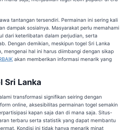
wa tantangan tersendiri.​ Permainan ini sering kali
s dan dampak sosialnya. Masyarakat perlu memahami
 dari keterlibatan dalam perjudian, serta
b. Dengan demikian, meskipun togel Sri Lanka
mengenai hal ini harus diimbangi dengan sikap
RBAIK
akan memberikan informasi menarik yang
 Sri Lanka
lami transformasi signifikan seiring dengan
orm online, aksesibilitas permainan togel semakin
artisipasi kapan saja dan di mana saja. Situs-
uaran terbaru serta statistik yang dapat membantu
rmat. Kondisi ini tidak hanya menarik minat