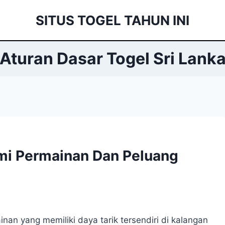
SITUS TOGEL TAHUN INI
Aturan Dasar Togel Sri Lank
mi Permainan Dan Peluang
inan yang memiliki daya tarik tersendiri di kalangan