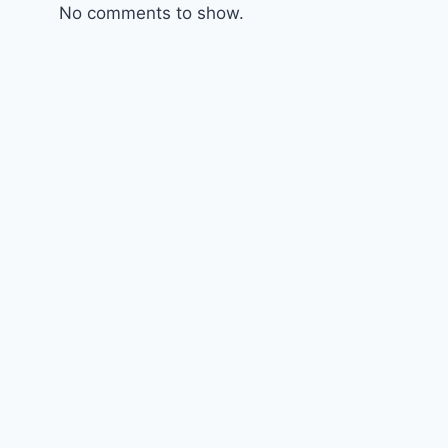
No comments to show.