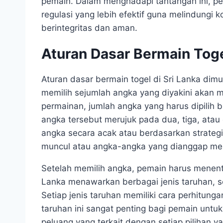
pemain. Dalam menghadapi tantangan ini, p
regulasi yang lebih efektif guna melindung
berintegritas dan aman.
Aturan Dasar Bermain Toge
Aturan dasar bermain togel di Sri Lanka dim
memilih sejumlah angka yang diyakini akan m
permainan, jumlah angka yang harus dipilih bi
angka tersebut merujuk pada dua, tiga, atau 
angka secara acak atau berdasarkan strategi
muncul atau angka-angka yang dianggap mem
Setelah memilih angka, pemain harus menentu
Lanka menawarkan berbagai jenis taruhan, se
Setiap jenis taruhan memiliki cara perhitu
taruhan ini sangat penting bagi pemain un
peluang yang terkait dengan setiap pilihan ya