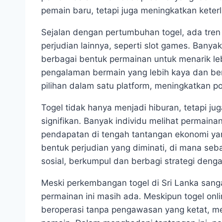
pemain baru, tetapi juga meningkatkan keter
Sejalan dengan pertumbuhan togel, ada tren 
perjudian lainnya, seperti slot games. Bany
berbagai bentuk permainan untuk menarik le
pengalaman bermain yang lebih kaya dan ber
pilihan dalam satu platform, meningkatkan po
Togel tidak hanya menjadi hiburan, tetapi j
signifikan.​ Banyak individu melihat permain
pendapatan di tengah tantangan ekonomi yan
bentuk perjudian yang diminati, di mana seb
sosial, berkumpul dan berbagi strategi den
Meski perkembangan togel di Sri Lanka sangat
permainan ini masih ada. Meskipun togel on
beroperasi tanpa pengawasan yang ketat, me