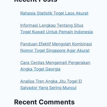
Rahasia Statistik Togel Laos Akurat
Informasi Lengkap Tentang Situs
Togel Kuwait Untuk Pemain Indonesia
Panduan Efektif Mengolah Kombinasi
Nomor Togel Singapore Agar Akurat
Cara Cerdas Mengamati Pergerakan
Angka Togel Georgia
Analisa Tren Angka Jitu Togel El
Salvador Yang Sering Muncul
Recent Comments