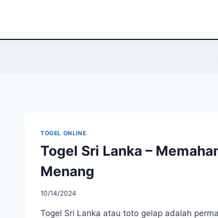
Skip
to
content
TOGEL ONLINE
Togel Sri Lanka – Memaha
Menang
10/14/2024
Togel Sri Lanka atau toto gelap adalah perma