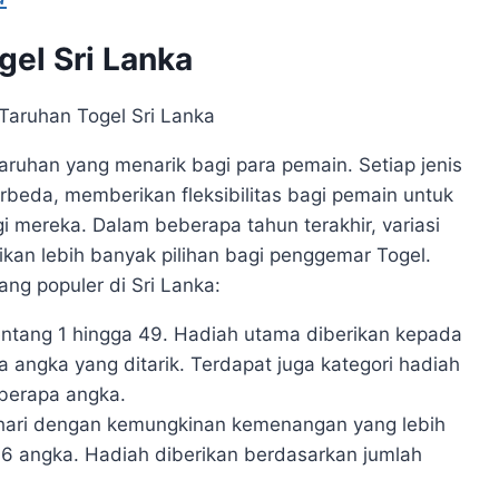
gel Sri Lanka
aruhan yang menarik bagi para pemain. Setiap jenis
rbeda, memberikan fleksibilitas bagi pemain untuk
i mereka. Dalam beberapa tahun terakhir, variasi
an lebih banyak pilihan bagi penggemar Togel.
ang populer di Sri Lanka:
entang 1 hingga 49. Hadiah utama diberikan kepada
angka yang ditarik. Terdapat juga kategori hadiah
berapa angka.
 hari dengan kemungkinan kemenangan yang lebih
 6 angka. Hadiah diberikan berdasarkan jumlah