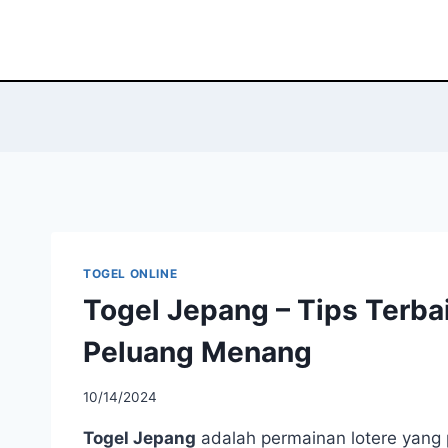
Skip
to
content
TOGEL ONLINE
Togel Jepang – Tips Terb
Peluang Menang
10/14/2024
Togel Jepang
adalah permainan lotere yang 