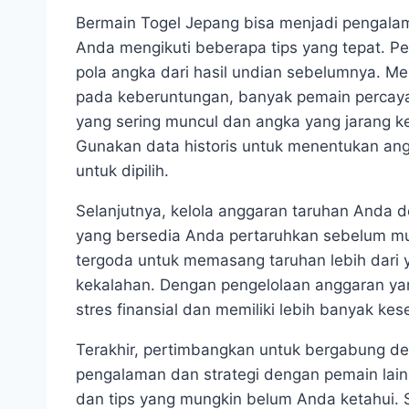
Bermain Togel Jepang bisa menjadi pengal
Anda mengikuti beberapa tips yang tepat. P
pola angka dari hasil undian sebelumnya. M
pada keberuntungan, banyak pemain perca
yang sering muncul dan angka yang jarang 
Gunakan data historis untuk menentukan an
untuk dipilih.
Selanjutnya, kelola anggaran taruhan Anda 
yang bersedia Anda pertaruhkan sebelum mul
tergoda untuk memasang taruhan lebih dari 
kekalahan. Dengan pengelolaan anggaran ya
stres finansial dan memiliki lebih banyak k
Terakhir, pertimbangkan untuk bergabung de
pengalaman dan strategi dengan pemain lai
dan tips yang mungkin belum Anda ketahui. S