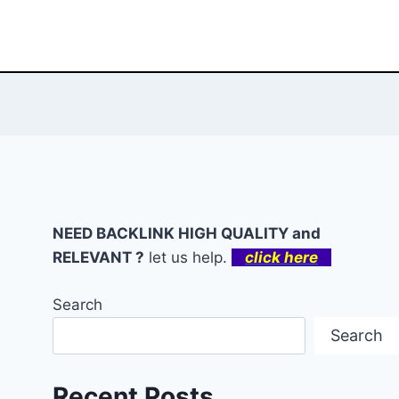
NEED BACKLINK HIGH QUALITY and
RELEVANT ?
let us help.
click here
Search
Search
Recent Posts