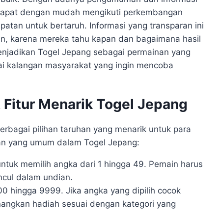
 dapat dengan mudah mengikuti perkembangan
atan untuk bertaruh. Informasi yang transparan ini
, karena mereka tahu kapan dan bagaimana hasil
enjadikan Togel Jepang sebagai permainan yang
ai kalangan masyarakat yang ingin mencoba
 Fitur Menarik Togel Jepang
rbagai pilihan taruhan yang menarik untuk para
han yang umum dalam Togel Jepang:
ntuk memilih angka dari 1 hingga 49. Pemain harus
cul dalam undian.
0 hingga 9999. Jika angka yang dipilih cocok
angkan hadiah sesuai dengan kategori yang