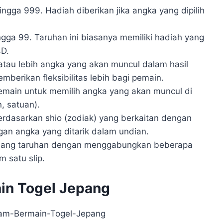
ngga 999. Hadiah diberikan jika angka yang dipilih
gga 99. Taruhan ini biasanya memiliki hadiah yang
4D.
atau lebih angka yang akan muncul dalam hasil
mberikan fleksibilitas lebih bagi pemain.
emain untuk memilih angka yang akan muncul di
n, satuan).
rdasarkan shio (zodiak) yang berkaitan dengan
gan angka yang ditarik dalam undian.
sang taruhan dengan menggabungkan beberapa
m satu slip.
in Togel Jepang