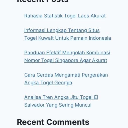
Rahasia Statistik Togel Laos Akurat
Informasi Lengkap Tentang Situs
Togel Kuwait Untuk Pemain Indonesia
Panduan Efektif Mengolah Kombinasi
Nomor Togel Singapore Agar Akurat
Cara Cerdas Mengamati Pergerakan
Angka Togel Georgia
Analisa Tren Angka Jitu Togel El
Salvador Yang Sering Muncul
Recent Comments