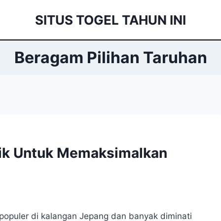
SITUS TOGEL TAHUN INI
Beragam Pilihan Taruhan
aik Untuk Memaksimalkan
populer di kalangan Jepang dan banyak diminati