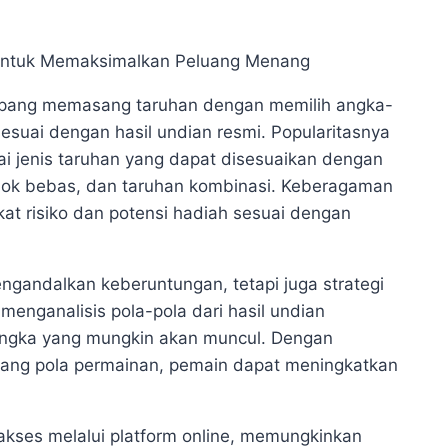
 Jepang memasang taruhan dengan memilih angka-
suai dengan hasil undian resmi. Popularitasnya
i jenis taruhan yang dapat disesuaikan dengan
colok bebas, dan taruhan kombinasi. Keberagaman
at risiko dan potensi hadiah sesuai dengan
ngandalkan keberuntungan, tetapi juga strategi
nganalisis pola-pola dari hasil undian
ngka yang mungkin akan muncul. Dengan
ang pola permainan, pemain dapat meningkatkan
ses melalui platform online, memungkinkan