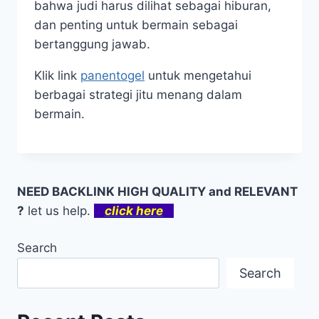
bahwa judi harus dilihat sebagai hiburan,
dan penting untuk bermain sebagai
bertanggung jawab.
Klik link
panentogel
untuk mengetahui
berbagai strategi jitu menang dalam
bermain.
NEED BACKLINK HIGH QUALITY and RELEVANT
?
let us help.
click here
Search
Search