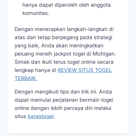
hanya dapat diperoleh oleh anggota
komunitas.
Dengan menerapkan langkah-langkah di
atas dan tetap berpegang pada strategi
yang baik, Anda akan meningkatkan
peluang meraih jackpot togel di Michigan.​
Simak dan ikuti terus togel online secara
lengkap hanya di
REVIEW SITUS TOGEL
TERBAIK.
Dengan mengikuti tips dan trik ini. Anda
dapat memulai perjalanan bermain togel
online dengan lebih percaya diri melalui
situs
berastogel
.