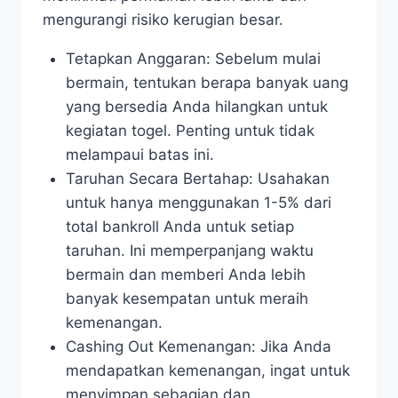
mengurangi risiko kerugian besar.
Tetapkan Anggaran: Sebelum mulai
bermain, tentukan berapa banyak uang
yang bersedia Anda hilangkan untuk
kegiatan togel. Penting untuk tidak
melampaui batas ini.
Taruhan Secara Bertahap: Usahakan
untuk hanya menggunakan 1-5% dari
total bankroll Anda untuk setiap
taruhan. Ini memperpanjang waktu
bermain dan memberi Anda lebih
banyak kesempatan untuk meraih
kemenangan.
Cashing Out Kemenangan: Jika Anda
mendapatkan kemenangan, ingat untuk
menyimpan sebagian dan