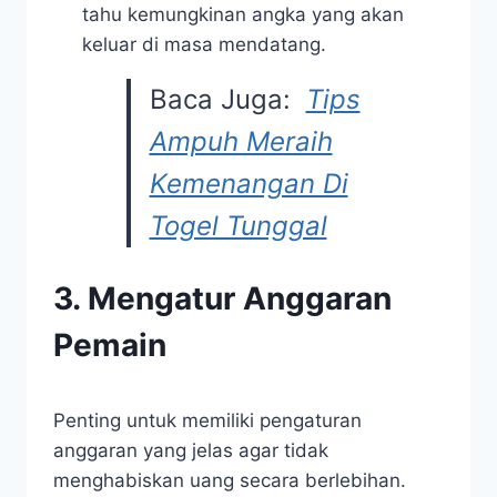
tahu kemungkinan angka yang akan
keluar di masa mendatang.
Baca Juga:
Tips
Ampuh Meraih
Kemenangan Di
Togel Tunggal
3. Mengatur Anggaran
Pemain
Penting untuk memiliki pengaturan
anggaran yang jelas agar tidak
menghabiskan uang secara berlebihan.