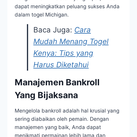
dapat meningkatkan peluang sukses Anda
dalam togel Michigan.
Baca Juga:
Cara
Mudah Menang Togel
Kenya: Tips yang
Harus Diketahui
Manajemen Bankroll
Yang Bijaksana
Mengelola bankroll adalah hal krusial yang
sering diabaikan oleh pemain. Dengan
manajemen yang baik, Anda dapat
menikmati permainan lebih lama dan