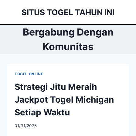
Skip
SITUS TOGEL TAHUN INI
to
content
Bergabung Dengan
Komunitas
TOGEL ONLINE
Strategi Jitu Meraih
Jackpot Togel Michigan
Setiap Waktu
01/31/2025