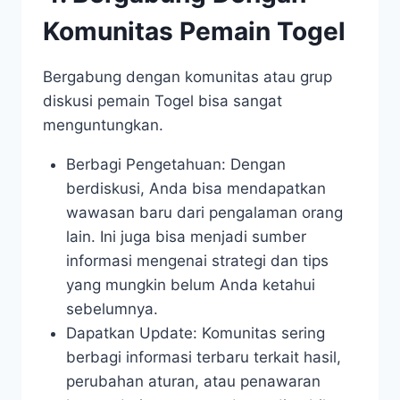
Komunitas Pemain Togel
Bergabung dengan komunitas atau grup
diskusi pemain Togel bisa sangat
menguntungkan.
Berbagi Pengetahuan: Dengan
berdiskusi, Anda bisa mendapatkan
wawasan baru dari pengalaman orang
lain. Ini juga bisa menjadi sumber
informasi mengenai strategi dan tips
yang mungkin belum Anda ketahui
sebelumnya.
Dapatkan Update: Komunitas sering
berbagi informasi terbaru terkait hasil,
perubahan aturan, atau penawaran