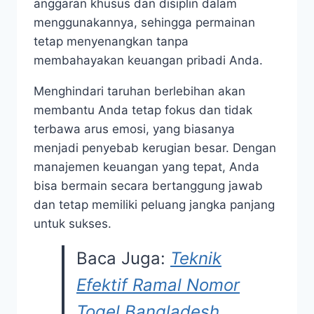
anggaran khusus dan disiplin dalam
menggunakannya, sehingga permainan
tetap menyenangkan tanpa
membahayakan keuangan pribadi Anda.
Menghindari taruhan berlebihan akan
membantu Anda tetap fokus dan tidak
terbawa arus emosi, yang biasanya
menjadi penyebab kerugian besar. Dengan
manajemen keuangan yang tepat, Anda
bisa bermain secara bertanggung jawab
dan tetap memiliki peluang jangka panjang
untuk sukses.
Baca Juga:
Teknik
Efektif Ramal Nomor
Togel Bangladesh