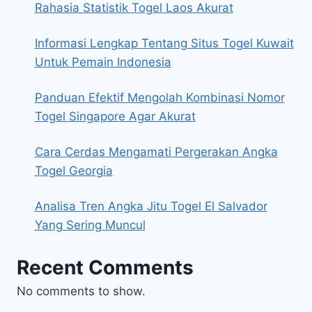
Rahasia Statistik Togel Laos Akurat
Informasi Lengkap Tentang Situs Togel Kuwait
Untuk Pemain Indonesia
Panduan Efektif Mengolah Kombinasi Nomor
Togel Singapore Agar Akurat
Cara Cerdas Mengamati Pergerakan Angka
Togel Georgia
Analisa Tren Angka Jitu Togel El Salvador
Yang Sering Muncul
Recent Comments
No comments to show.