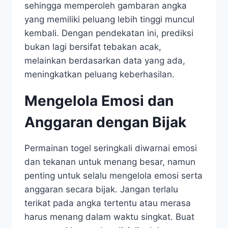
sehingga memperoleh gambaran angka
yang memiliki peluang lebih tinggi muncul
kembali. Dengan pendekatan ini, prediksi
bukan lagi bersifat tebakan acak,
melainkan berdasarkan data yang ada,
meningkatkan peluang keberhasilan.
Mengelola Emosi dan
Anggaran dengan Bijak
Permainan togel seringkali diwarnai emosi
dan tekanan untuk menang besar, namun
penting untuk selalu mengelola emosi serta
anggaran secara bijak. Jangan terlalu
terikat pada angka tertentu atau merasa
harus menang dalam waktu singkat. Buat