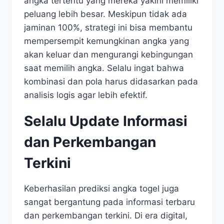
angka tertentu yang mereka yakini memiliki
peluang lebih besar. Meskipun tidak ada
jaminan 100%, strategi ini bisa membantu
mempersempit kemungkinan angka yang
akan keluar dan mengurangi kebingungan
saat memilih angka. Selalu ingat bahwa
kombinasi dan pola harus didasarkan pada
analisis logis agar lebih efektif.
Selalu Update Informasi
dan Perkembangan
Terkini
Keberhasilan prediksi angka togel juga
sangat bergantung pada informasi terbaru
dan perkembangan terkini. Di era digital,