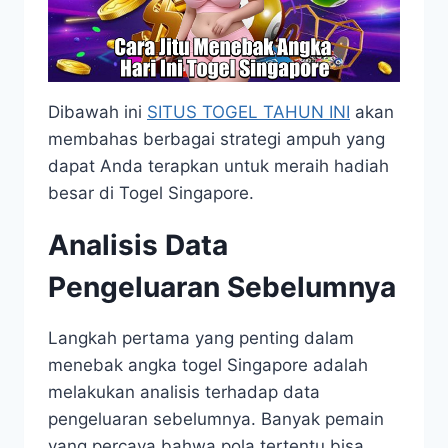
Dibawah ini
SITUS TOGEL TAHUN INI
akan
membahas berbagai strategi ampuh yang
dapat Anda terapkan untuk meraih hadiah
besar di Togel Singapore.
Analisis Data
Pengeluaran Sebelumnya
Langkah pertama yang penting dalam
menebak angka togel Singapore adalah
melakukan analisis terhadap data
pengeluaran sebelumnya. Banyak pemain
yang percaya bahwa pola tertentu bisa