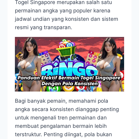
Togel Singapore merupakan salah satu
permainan angka yang populer karena
jadwal undian yang konsisten dan sistem
resmi yang transparan.
Bagi banyak pemain, memahami pola
angka secara konsisten dianggap penting
untuk mengenali tren permainan dan
membuat pengalaman bermain lebih
terstruktur. Penting diingat, pola bukan