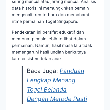
sering muncul atau jarang muncul. Analisis
data historis ini memungkinkan pemain
mengenali tren terbaru dan memahami
ritme permainan Togel Singapore.
Pendekatan ini bersifat edukatif dan
membuat pemain lebih terlibat dalam
permainan. Namun, hasil masa lalu tidak
memengaruhi hasil undian berikutnya
karena sistem tetap acak.
Baca Juga:
Panduan
Lengkap Menang
Togel Belanda
Dengan Metode Pasti