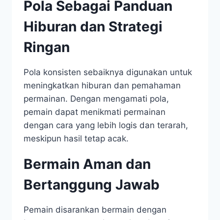
Pola Sebagai Panduan
Hiburan dan Strategi
Ringan
Pola konsisten sebaiknya digunakan untuk
meningkatkan hiburan dan pemahaman
permainan. Dengan mengamati pola,
pemain dapat menikmati permainan
dengan cara yang lebih logis dan terarah,
meskipun hasil tetap acak.
Bermain Aman dan
Bertanggung Jawab
Pemain disarankan bermain dengan