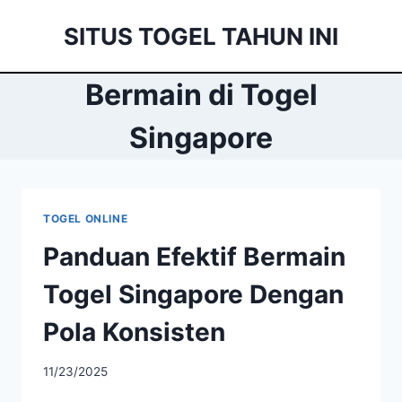
Skip
SITUS TOGEL TAHUN INI
to
content
Bermain di Togel
Singapore
TOGEL ONLINE
Panduan Efektif Bermain
Togel Singapore Dengan
Pola Konsisten
11/23/2025