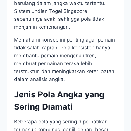
berulang dalam jangka waktu tertentu.
Sistem undian Togel Singapore
sepenuhnya acak, sehingga pola tidak
menjamin kemenangan.
Memahami konsep ini penting agar pemain
tidak salah kaprah. Pola konsisten hanya
membantu pemain mengenali tren,
membuat permainan terasa lebih
terstruktur, dan meningkatkan keterlibatan
dalam analisis angka.
Jenis Pola Angka yang
Sering Diamati
Beberapa pola yang sering diperhatikan
termasuk kombinasi ganjil-genap, besar-