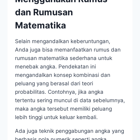
dan Rumusan
Matematika
Selain mengandalkan keberuntungan,
Anda juga bisa memanfaatkan rumus dan
rumusan matematika sederhana untuk
menebak angka. Pendekatan ini
mengandalkan konsep kombinasi dan
peluang yang berasal dari teori
probabilitas. Contohnya, jika angka
tertentu sering muncul di data sebelumnya,
maka angka tersebut memiliki peluang
lebih tinggi untuk keluar kembali.
Ada juga teknik penggabungan angka yang
berbasis pola numerik seperti angka