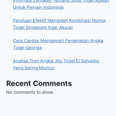
Informasi Lengkap Tentang Situs Togel Kuwait
Untuk Pemain Indonesia
Panduan Efektif Mengolah Kombinasi Nomor
Togel Singapore Agar Akurat
Cara Cerdas Mengamati Pergerakan Angka
Togel Georgia
Analisa Tren Angka Jitu Togel El Salvador
Yang Sering Muncul
Recent Comments
No comments to show.