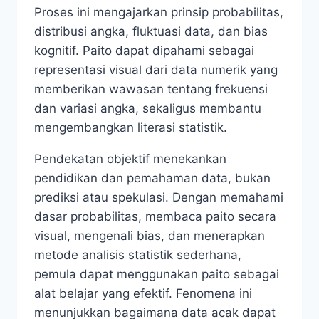
Proses ini mengajarkan prinsip probabilitas,
distribusi angka, fluktuasi data, dan bias
kognitif. Paito dapat dipahami sebagai
representasi visual dari data numerik yang
memberikan wawasan tentang frekuensi
dan variasi angka, sekaligus membantu
mengembangkan literasi statistik.
Pendekatan objektif menekankan
pendidikan dan pemahaman data, bukan
prediksi atau spekulasi. Dengan memahami
dasar probabilitas, membaca paito secara
visual, mengenali bias, dan menerapkan
metode analisis statistik sederhana,
pemula dapat menggunakan paito sebagai
alat belajar yang efektif. Fenomena ini
menunjukkan bagaimana data acak dapat