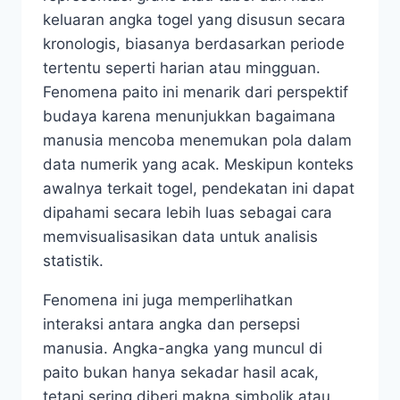
keluaran angka togel yang disusun secara
kronologis, biasanya berdasarkan periode
tertentu seperti harian atau mingguan.
Fenomena paito ini menarik dari perspektif
budaya karena menunjukkan bagaimana
manusia mencoba menemukan pola dalam
data numerik yang acak. Meskipun konteks
awalnya terkait togel, pendekatan ini dapat
dipahami secara lebih luas sebagai cara
memvisualisasikan data untuk analisis
statistik.
Fenomena ini juga memperlihatkan
interaksi antara angka dan persepsi
manusia. Angka-angka yang muncul di
paito bukan hanya sekadar hasil acak,
tetapi sering diberi makna simbolik atau