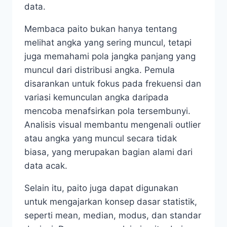
data.
Membaca paito bukan hanya tentang
melihat angka yang sering muncul, tetapi
juga memahami pola jangka panjang yang
muncul dari distribusi angka. Pemula
disarankan untuk fokus pada frekuensi dan
variasi kemunculan angka daripada
mencoba menafsirkan pola tersembunyi.
Analisis visual membantu mengenali outlier
atau angka yang muncul secara tidak
biasa, yang merupakan bagian alami dari
data acak.
Selain itu, paito juga dapat digunakan
untuk mengajarkan konsep dasar statistik,
seperti mean, median, modus, dan standar