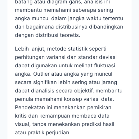
batang atau diagram garis, analisis ini
membantu memahami seberapa sering
angka muncul dalam jangka waktu tertentu
dan bagaimana distribusinya dibandingkan
dengan distribusi teoretis.
Lebih lanjut, metode statistik seperti
perhitungan variansi dan standar deviasi
dapat digunakan untuk melihat fluktuasi
angka. Outlier atau angka yang muncul
secara signifikan lebih sering atau jarang
dapat dianalisis secara objektif, membantu
pemula memahami konsep variasi data.
Pendekatan ini menekankan pemikiran
kritis dan kemampuan membaca data
visual, tanpa menekankan prediksi hasil
atau praktik perjudian.