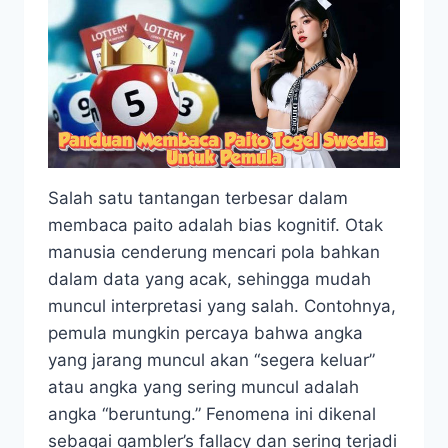
Salah satu tantangan terbesar dalam
membaca paito adalah bias kognitif. Otak
manusia cenderung mencari pola bahkan
dalam data yang acak, sehingga mudah
muncul interpretasi yang salah. Contohnya,
pemula mungkin percaya bahwa angka
yang jarang muncul akan “segera keluar”
atau angka yang sering muncul adalah
angka “beruntung.” Fenomena ini dikenal
sebagai gambler’s fallacy dan sering terjadi