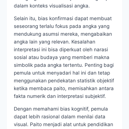
dalam konteks visualisasi angka.
Selain itu, bias konfirmasi dapat membuat
seseorang terlalu fokus pada angka yang
mendukung asumsi mereka, mengabaikan
angka lain yang relevan. Kesalahan
interpretasi ini bisa diperkuat oleh narasi
sosial atau budaya yang memberi makna
simbolik pada angka tertentu. Penting bagi
pemula untuk menyadari hal ini dan tetap
menggunakan pendekatan statistik objektif
ketika membaca paito, memisahkan antara
fakta numerik dan interpretasi subjektif.
Dengan memahami bias kognitif, pemula
dapat lebih rasional dalam menilai data
visual. Paito menjadi alat untuk pendidikan