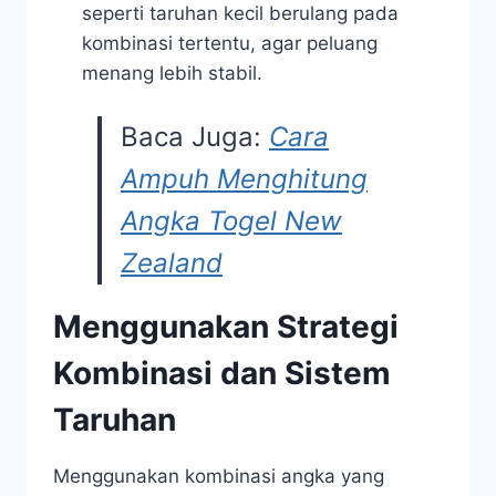
seperti taruhan kecil berulang pada
kombinasi tertentu, agar peluang
menang lebih stabil.
Baca Juga:
Cara
Ampuh Menghitung
Angka Togel New
Zealand
Menggunakan Strategi
Kombinasi dan Sistem
Taruhan
Menggunakan kombinasi angka yang