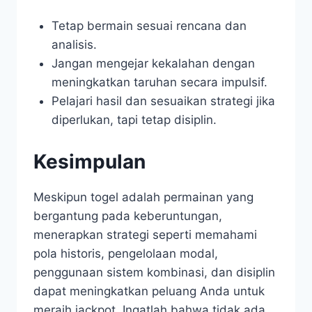
Tetap bermain sesuai rencana dan
analisis.
Jangan mengejar kekalahan dengan
meningkatkan taruhan secara impulsif.
Pelajari hasil dan sesuaikan strategi jika
diperlukan, tapi tetap disiplin.
Kesimpulan
Meskipun togel adalah permainan yang
bergantung pada keberuntungan,
menerapkan strategi seperti memahami
pola historis, pengelolaan modal,
penggunaan sistem kombinasi, dan disiplin
dapat meningkatkan peluang Anda untuk
meraih jackpot. Ingatlah bahwa tidak ada