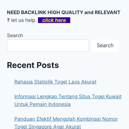
NEED BACKLINK HIGH QUALITY and RELEVANT
?
let us help.
click here
Search
Search
Recent Posts
Rahasia Statistik Togel Laos Akurat
Informasi Lengkap Tentang Situs Togel Kuwait
Untuk Pemain Indonesia
Panduan Efektif Mengolah Kombinasi Nomor
Togel Singapore Agar Akurat