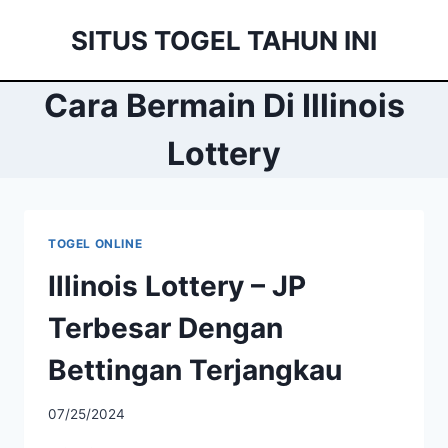
Skip
SITUS TOGEL TAHUN INI
to
content
Cara Bermain Di Illinois
Lottery
TOGEL ONLINE
Illinois Lottery – JP
Terbesar Dengan
Bettingan Terjangkau
07/25/2024