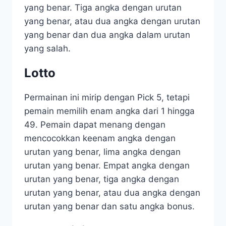
yang benar. Tiga angka dengan urutan
yang benar, atau dua angka dengan urutan
yang benar dan dua angka dalam urutan
yang salah.
Lotto
Permainan ini mirip dengan Pick 5, tetapi
pemain memilih enam angka dari 1 hingga
49. Pemain dapat menang dengan
mencocokkan keenam angka dengan
urutan yang benar, lima angka dengan
urutan yang benar. Empat angka dengan
urutan yang benar, tiga angka dengan
urutan yang benar, atau dua angka dengan
urutan yang benar dan satu angka bonus.