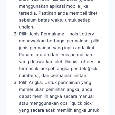
menggunakan aplikasi mobile jika
tersedia. Pastikan anda membeli tiket
sebelum batas waktu untuk setiap
undian.
Pilih Jenis Permainan: Illinois Lottery
menawarkan berbagai permainan, pilih
jenis permainan yang ingin anda ikut.
Pahami aturan dan jenis permainan
yang ditawarkan oleh Illinois Lottery. Ini
termasuk jackpot, angka pendek (pick
numbers), dan permainan instan.
Pilih Angka: Untuk permainan yang
memerlukan pemilihan angka, anda
dapat memilih angka secara manual
atau menggunakan opsi “quick pick”
yang secara acak memilih angka untuk