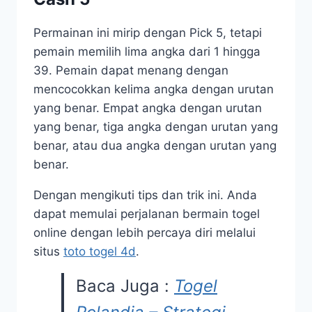
Permainan ini mirip dengan Pick 5, tetapi
pemain memilih lima angka dari 1 hingga
39. Pemain dapat menang dengan
mencocokkan kelima angka dengan urutan
yang benar. Empat angka dengan urutan
yang benar, tiga angka dengan urutan yang
benar, atau dua angka dengan urutan yang
benar.
Dengan mengikuti tips dan trik ini. Anda
dapat memulai perjalanan bermain togel
online dengan lebih percaya diri melalui
situs
toto togel 4d
.
Baca Juga :
Togel