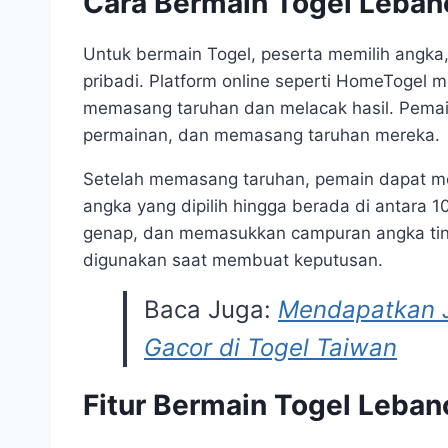
Cara Bermain Togel Leban
Untuk bermain Togel, peserta memilih angka, 
pribadi. Platform online seperti HomeToge
memasang taruhan dan melacak hasil. Pemai
permainan, dan memasang taruhan mereka.
Setelah memasang taruhan, pemain dapat me
angka yang dipilih hingga berada di antara 
genap, dan memasukkan campuran angka ting
digunakan saat membuat keputusan.
Baca Juga:
Mendapatkan J
Gacor di Togel Taiwan
Fitur Bermain Togel Leban