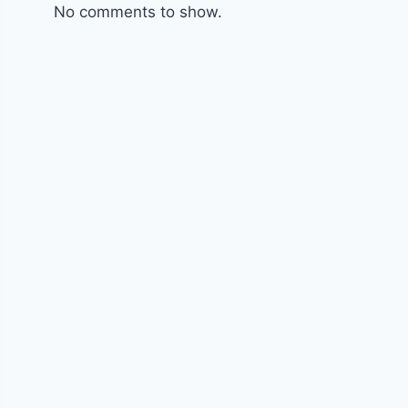
No comments to show.