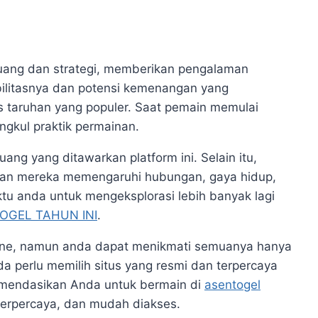
uang dan strategi, memberikan pengalaman
ilitasnya dan potensi kemenangan yang
s taruhan yang populer. Saat pemain memulai
ngkul praktik permainan.
ng yang ditawarkan platform ini. Selain itu,
udian mereka memengaruhi hubungan, gaya hidup,
u anda untuk mengeksplorasi lebih banyak lagi
TOGEL TAHUN INI
.
nline, namun anda dapat menikmati semuanya hanya
da perlu memilih situs yang resmi dan terpercaya
komendasikan Anda untuk bermain di
asentogel
terpercaya, dan mudah diakses.