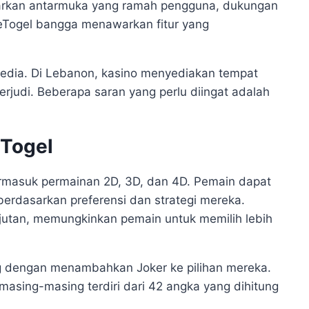
warkan antarmuka yang ramah pengguna, dukungan
eTogel bangga menawarkan fitur yang
sedia. Di Lebanon, kasino menyediakan tempat
erjudi. Beberapa saran yang perlu diingat adalah
 Togel
ermasuk permainan 2D, 3D, dan 4D. Pemain dapat
erdasarkan preferensi dan strategi mereka.
jutan, memungkinkan pemain untuk memilih lebih
 dengan menambahkan Joker ke pilihan mereka.
ang masing-masing terdiri dari 42 angka yang dihitung