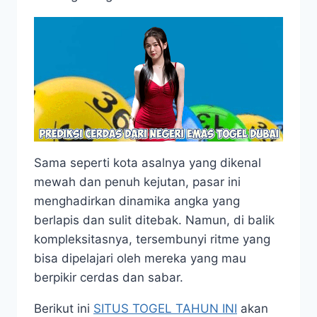
Sama seperti kota asalnya yang dikenal
mewah dan penuh kejutan, pasar ini
menghadirkan dinamika angka yang
berlapis dan sulit ditebak. Namun, di balik
kompleksitasnya, tersembunyi ritme yang
bisa dipelajari oleh mereka yang mau
berpikir cerdas dan sabar.
Berikut ini
SITUS TOGEL TAHUN INI
akan