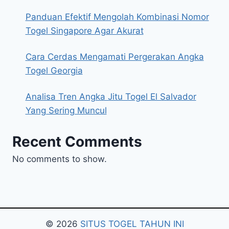
Panduan Efektif Mengolah Kombinasi Nomor
Togel Singapore Agar Akurat
Cara Cerdas Mengamati Pergerakan Angka
Togel Georgia
Analisa Tren Angka Jitu Togel El Salvador
Yang Sering Muncul
Recent Comments
No comments to show.
© 2026
SITUS TOGEL TAHUN INI