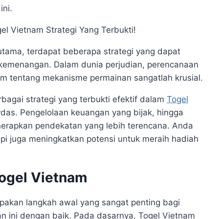
ini.
tama, terdapat beberapa strategi yang dapat
kemenangan. Dalam dunia perjudian, perencanaan
tentang mekanisme permainan sangatlah krusial.
rbagai strategi yang terbukti efektif dalam
Togel
erdas. Pengelolaan keuangan yang bijak, hingga
enerapkan pendekatan yang lebih terencana. Anda
pi juga meningkatkan potensi untuk meraih hadiah
ogel Vietnam
pakan langkah awal yang sangat penting bagi
an ini dengan baik. Pada dasarnya, Togel Vietnam