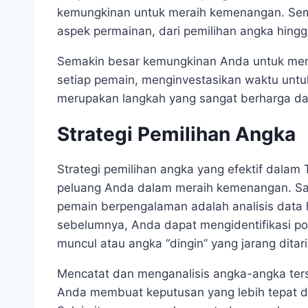
kemungkinan untuk meraih kemenangan. Se
aspek permainan, dari pemilihan angka hin
Semakin besar kemungkinan Anda untuk mendap
setiap pemain, menginvestasikan waktu untu
merupakan langkah yang sangat berharga da
Strategi Pemilihan Angka
​Strategi pemilihan angka yang efektif dala
peluang Anda dalam meraih kemenangan. Sal
pemain berpengalaman adalah analisis data 
sebelumnya, Anda dapat mengidentifikasi pol
muncul atau angka “dingin” yang jarang ditari
Mencatat dan menganalisis angka-angka te
Anda membuat keputusan yang lebih tepat da