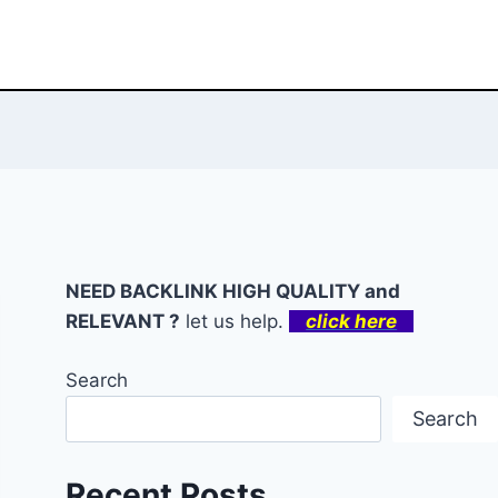
NEED BACKLINK HIGH QUALITY and
RELEVANT ?
let us help.
click here
Search
Search
Recent Posts