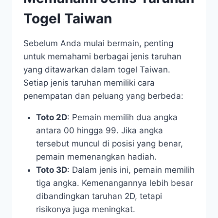
Togel Taiwan
Sebelum Anda mulai bermain, penting
untuk memahami berbagai jenis taruhan
yang ditawarkan dalam togel Taiwan.
Setiap jenis taruhan memiliki cara
penempatan dan peluang yang berbeda:
Toto 2D
: Pemain memilih dua angka
antara 00 hingga 99. Jika angka
tersebut muncul di posisi yang benar,
pemain memenangkan hadiah.
Toto 3D
: Dalam jenis ini, pemain memilih
tiga angka. Kemenangannya lebih besar
dibandingkan taruhan 2D, tetapi
risikonya juga meningkat.