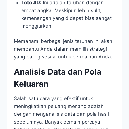
Toto 4D
: Ini adalah taruhan dengan
empat angka. Meskipun lebih sulit,
kemenangan yang didapat bisa sangat
menggiurkan.
Memahami berbagai jenis taruhan ini akan
membantu Anda dalam memilih strategi
yang paling sesuai untuk permainan Anda.
Analisis Data dan Pola
Keluaran
Salah satu cara yang efektif untuk
meningkatkan peluang menang adalah
dengan menganalisis data dan pola hasil
sebelumnya. Banyak pemain percaya