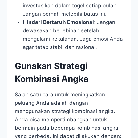
investasikan dalam togel setiap bulan.
Jangan pernah melebihi batas ini.
Hindari Bertaruh Emosional
: Jangan
dewasakan berlebihan setelah
mengalami kekalahan. Jaga emosi Anda
agar tetap stabil dan rasional.
Gunakan Strategi
Kombinasi Angka
Salah satu cara untuk meningkatkan
peluang Anda adalah dengan
menggunakan strategi kombinasi angka.
Anda bisa mempertimbangkan untuk
bermain pada beberapa kombinasi angka
yang berbeda. Ini dapat dilakukan dengan: