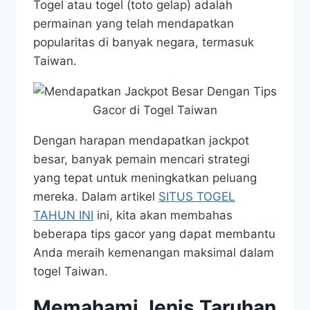
Togel atau togel (toto gelap) adalah
permainan yang telah mendapatkan
popularitas di banyak negara, termasuk
Taiwan.
Dengan harapan mendapatkan jackpot
besar, banyak pemain mencari strategi
yang tepat untuk meningkatkan peluang
mereka. Dalam artikel
SITUS TOGEL
TAHUN INI
ini, kita akan membahas
beberapa tips gacor yang dapat membantu
Anda meraih kemenangan maksimal dalam
togel Taiwan.
Memahami Jenis Taruhan