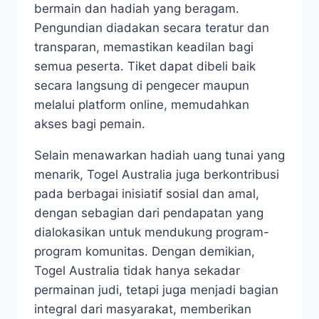
bermain dan hadiah yang beragam.
Pengundian diadakan secara teratur dan
transparan, memastikan keadilan bagi
semua peserta. Tiket dapat dibeli baik
secara langsung di pengecer maupun
melalui platform online, memudahkan
akses bagi pemain.
Selain menawarkan hadiah uang tunai yang
menarik, Togel Australia juga berkontribusi
pada berbagai inisiatif sosial dan amal,
dengan sebagian dari pendapatan yang
dialokasikan untuk mendukung program-
program komunitas. Dengan demikian,
Togel Australia tidak hanya sekadar
permainan judi, tetapi juga menjadi bagian
integral dari masyarakat, memberikan