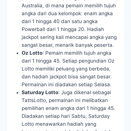
Australia, di mana pemain memilih tujuh
angka dari dua kelompok: enam angka
dari 1 hingga 40 dan satu angka
Powerball dari 1 hingga 20. Hadiah
jackpot sering kali mencapai angka yang
sangat besar, menarik banyak peserta.
Oz Lotto
: Pemain memilih tujuh angka
dari 1 hingga 45. Setiap pengundian Oz
Lotto memiliki peluang yang berbeda,
dan hadiah jackpot bisa sangat besar.
Permainan ini diadakan setiap Selasa.
Saturday Lotto
: Juga dikenal sebagai
TattsLotto, permainan ini melibatkan
pemilihan enam angka dari 1 hingga 45.
Diadakan setiap hari Sabtu, Saturday
Lotto menawarkan hadiah yang