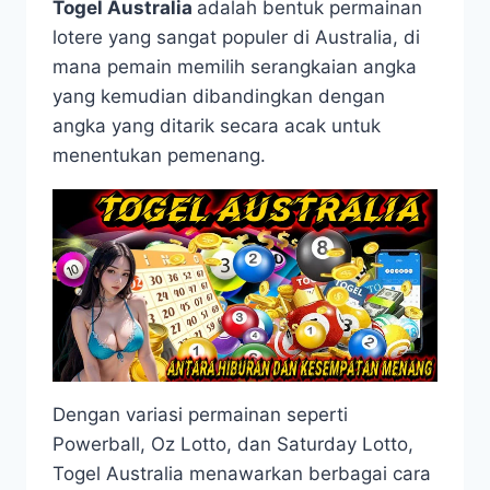
Togel Australia
adalah bentuk permainan
lotere yang sangat populer di Australia, di
mana pemain memilih serangkaian angka
yang kemudian dibandingkan dengan
angka yang ditarik secara acak untuk
menentukan pemenang.
Dengan variasi permainan seperti
Powerball, Oz Lotto, dan Saturday Lotto,
Togel Australia menawarkan berbagai cara