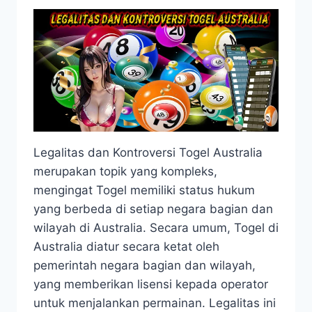
Legalitas dan Kontroversi Togel Australia
merupakan topik yang kompleks,
mengingat Togel memiliki status hukum
yang berbeda di setiap negara bagian dan
wilayah di Australia. Secara umum, Togel di
Australia diatur secara ketat oleh
pemerintah negara bagian dan wilayah,
yang memberikan lisensi kepada operator
untuk menjalankan permainan. Legalitas ini