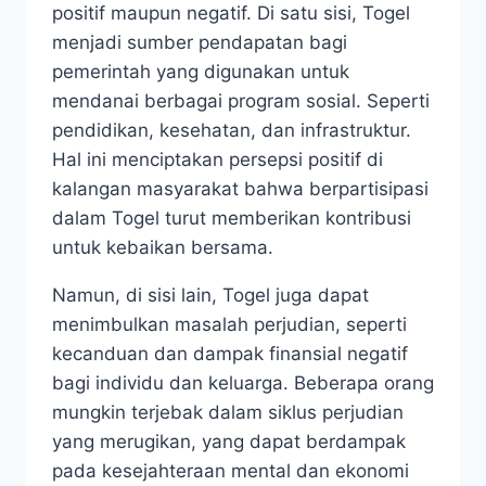
positif maupun negatif. Di satu sisi, Togel
menjadi sumber pendapatan bagi
pemerintah yang digunakan untuk
mendanai berbagai program sosial. Seperti
pendidikan, kesehatan, dan infrastruktur.
Hal ini menciptakan persepsi positif di
kalangan masyarakat bahwa berpartisipasi
dalam Togel turut memberikan kontribusi
untuk kebaikan bersama.
Namun, di sisi lain, Togel juga dapat
menimbulkan masalah perjudian, seperti
kecanduan dan dampak finansial negatif
bagi individu dan keluarga. Beberapa orang
mungkin terjebak dalam siklus perjudian
yang merugikan, yang dapat berdampak
pada kesejahteraan mental dan ekonomi