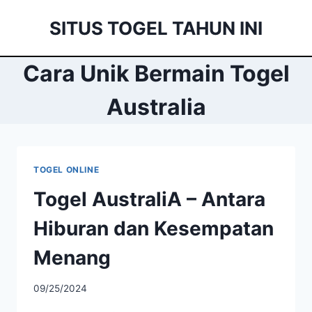
Skip
SITUS TOGEL TAHUN INI
to
content
Cara Unik Bermain Togel
Australia
TOGEL ONLINE
Togel AustraliA – Antara
Hiburan dan Kesempatan
Menang
09/25/2024