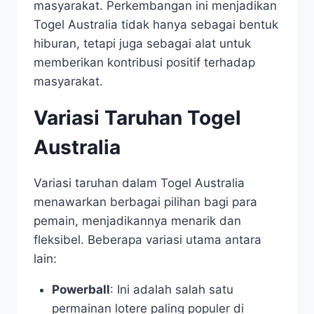
masyarakat. Perkembangan ini menjadikan
Togel Australia tidak hanya sebagai bentuk
hiburan, tetapi juga sebagai alat untuk
memberikan kontribusi positif terhadap
masyarakat.
Variasi Taruhan Togel
Australia
Variasi taruhan dalam Togel Australia
menawarkan berbagai pilihan bagi para
pemain, menjadikannya menarik dan
fleksibel. Beberapa variasi utama antara
lain:
Powerball
: Ini adalah salah satu
permainan lotere paling populer di