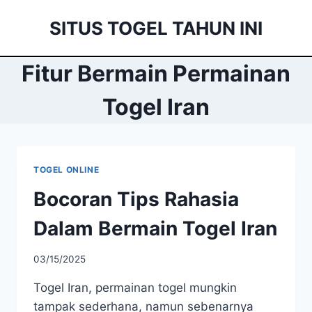
Skip
SITUS TOGEL TAHUN INI
to
content
Fitur Bermain Permainan
Togel Iran
TOGEL ONLINE
Bocoran Tips Rahasia
Dalam Bermain Togel Iran
03/15/2025
Togel Iran, permainan togel mungkin
tampak sederhana, namun sebenarnya