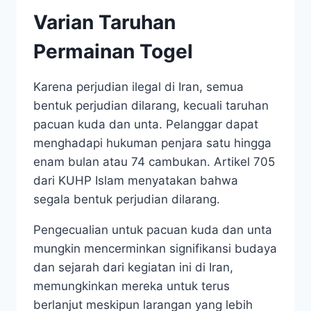
Varian Taruhan
Permainan Togel
Karena perjudian ilegal di Iran, semua
bentuk perjudian dilarang, kecuali taruhan
pacuan kuda dan unta. Pelanggar dapat
menghadapi hukuman penjara satu hingga
enam bulan atau 74 cambukan. Artikel 705
dari KUHP Islam menyatakan bahwa
segala bentuk perjudian dilarang.
Pengecualian untuk pacuan kuda dan unta
mungkin mencerminkan signifikansi budaya
dan sejarah dari kegiatan ini di Iran,
memungkinkan mereka untuk terus
berlanjut meskipun larangan yang lebih