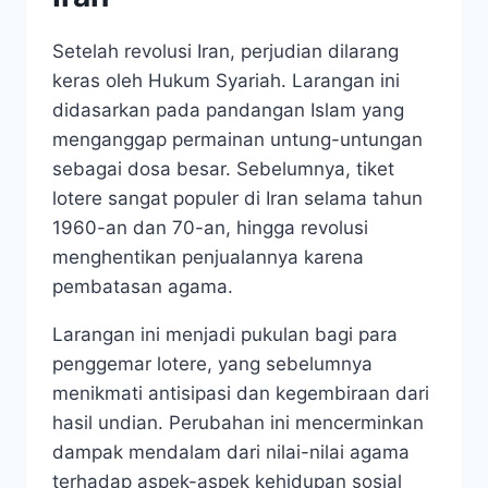
Setelah revolusi Iran, perjudian dilarang
keras oleh Hukum Syariah. Larangan ini
didasarkan pada pandangan Islam yang
menganggap permainan untung-untungan
sebagai dosa besar. Sebelumnya, tiket
lotere sangat populer di Iran selama tahun
1960-an dan 70-an, hingga revolusi
menghentikan penjualannya karena
pembatasan agama.
Larangan ini menjadi pukulan bagi para
penggemar lotere, yang sebelumnya
menikmati antisipasi dan kegembiraan dari
hasil undian. Perubahan ini mencerminkan
dampak mendalam dari nilai-nilai agama
terhadap aspek-aspek kehidupan sosial