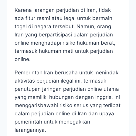
Karena larangan perjudian di Iran, tidak
ada fitur resmi atau legal untuk bermain
togel di negara tersebut. Namun, orang
Iran yang berpartisipasi dalam perjudian
online menghadapi risiko hukuman berat,
termasuk hukuman mati untuk perjudian
online.
Pemerintah Iran berusaha untuk menindak
aktivitas perjudian ilegal ini, termasuk
penutupan jaringan perjudian online utama
yang memiliki hubungan dengan Inggris. Ini
menggarisbawahi risiko serius yang terlibat
dalam perjudian online di Iran dan upaya
pemerintah untuk menegakkan
larangannya.