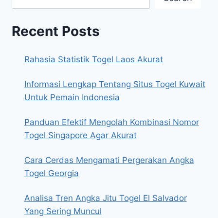
Recent Posts
Rahasia Statistik Togel Laos Akurat
Informasi Lengkap Tentang Situs Togel Kuwait
Untuk Pemain Indonesia
Panduan Efektif Mengolah Kombinasi Nomor
Togel Singapore Agar Akurat
Cara Cerdas Mengamati Pergerakan Angka
Togel Georgia
Analisa Tren Angka Jitu Togel El Salvador
Yang Sering Muncul