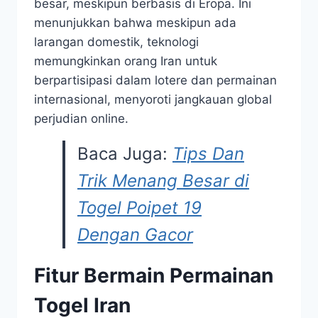
besar, meskipun berbasis di Eropa. Ini
menunjukkan bahwa meskipun ada
larangan domestik, teknologi
memungkinkan orang Iran untuk
berpartisipasi dalam lotere dan permainan
internasional, menyoroti jangkauan global
perjudian online.
Baca Juga:
Tips Dan
Trik Menang Besar di
Togel Poipet 19
Dengan Gacor
Fitur Bermain Permainan
Togel Iran