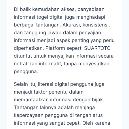
Di balik kemudahan akses, penyediaan
informasi togel digital juga menghadapi
berbagai tantangan. Akurasi, konsistensi,
dan tanggung jawab dalam penyajian
informasi menjadi aspek penting yang perlu
diperhatikan. Platform seperti SUARTOTO
dituntut untuk menyajikan informasi secara
netral dan informatif, tanpa menyesatkan
pengguna.
Selain itu, literasi digital pengguna juga
menjadi faktor penentu dalam
memanfaatkan informasi dengan bijak.
Tantangan lainnya adalah menjaga
kepercayaan pengguna di tengah arus
informasi yang sangat cepat. Oleh karena