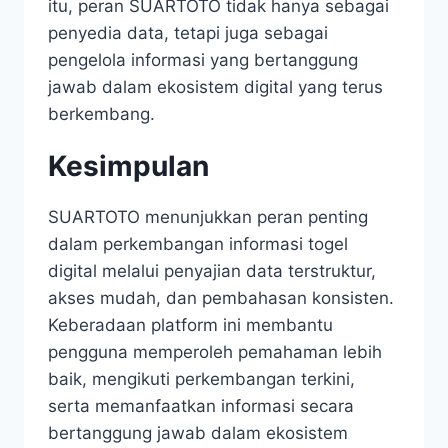
itu, peran SUARTOTO tidak hanya sebagai
penyedia data, tetapi juga sebagai
pengelola informasi yang bertanggung
jawab dalam ekosistem digital yang terus
berkembang.
Kesimpulan
SUARTOTO menunjukkan peran penting
dalam perkembangan informasi togel
digital melalui penyajian data terstruktur,
akses mudah, dan pembahasan konsisten.
Keberadaan platform ini membantu
pengguna memperoleh pemahaman lebih
baik, mengikuti perkembangan terkini,
serta memanfaatkan informasi secara
bertanggung jawab dalam ekosistem