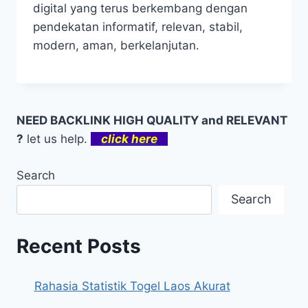
digital yang terus berkembang dengan
pendekatan informatif, relevan, stabil,
modern, aman, berkelanjutan.
NEED BACKLINK HIGH QUALITY and RELEVANT
?
let us help.
click here
Search
Search
Recent Posts
Rahasia Statistik Togel Laos Akurat