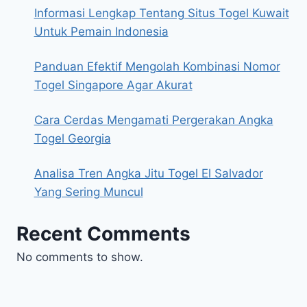
Informasi Lengkap Tentang Situs Togel Kuwait
Untuk Pemain Indonesia
Panduan Efektif Mengolah Kombinasi Nomor
Togel Singapore Agar Akurat
Cara Cerdas Mengamati Pergerakan Angka
Togel Georgia
Analisa Tren Angka Jitu Togel El Salvador
Yang Sering Muncul
Recent Comments
No comments to show.