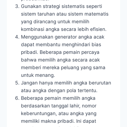
Gunakan strategi sistematis seperti
sistem taruhan atau sistem matematis
yang dirancang untuk memilih
kombinasi angka secara lebih efisien.
Menggunakan generator angka acak
dapat membantu menghindari bias
pribadi. Beberapa pemain percaya
bahwa memilih angka secara acak
memberi mereka peluang yang sama
untuk menang.
Jangan hanya memilih angka berurutan
atau angka dengan pola tertentu.
Beberapa pemain memilih angka
berdasarkan tanggal lahir, nomor
keberuntungan, atau angka yang
memiliki makna pribadi. Ini dapat