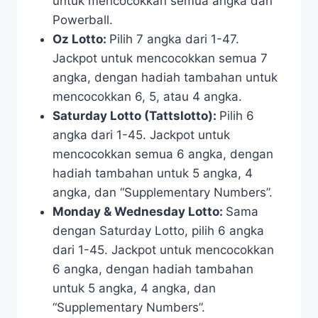
untuk mencocokkan semua angka dan
Powerball.
Oz Lotto:
Pilih 7 angka dari 1-47.
Jackpot untuk mencocokkan semua 7
angka, dengan hadiah tambahan untuk
mencocokkan 6, 5, atau 4 angka.
Saturday Lotto (Tattslotto):
Pilih 6
angka dari 1-45. Jackpot untuk
mencocokkan semua 6 angka, dengan
hadiah tambahan untuk 5 angka, 4
angka, dan “Supplementary Numbers”.
Monday & Wednesday Lotto:
Sama
dengan Saturday Lotto, pilih 6 angka
dari 1-45. Jackpot untuk mencocokkan
6 angka, dengan hadiah tambahan
untuk 5 angka, 4 angka, dan
“Supplementary Numbers”.