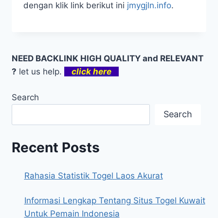
dengan klik link berikut ini
jmygjln.info
.
NEED BACKLINK HIGH QUALITY and RELEVANT
?
let us help.
click here
Search
Search
Recent Posts
Rahasia Statistik Togel Laos Akurat
Informasi Lengkap Tentang Situs Togel Kuwait
Untuk Pemain Indonesia