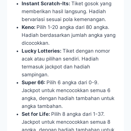
Instant Scratch-Its:
Tiket gosok yang
memberikan hasil langsung. Hadiah
bervariasi sesuai pola kemenangan.
Keno:
Pilih 1-20 angka dari 80 angka.
Hadiah berdasarkan jumlah angka yang
dicocokkan.
Lucky Lotteries:
Tiket dengan nomor
acak atau pilihan sendiri. Hadiah
termasuk jackpot dan hadiah
sampingan.
Super 66:
Pilih 6 angka dari 0-9.
Jackpot untuk mencocokkan semua 6
angka, dengan hadiah tambahan untuk
angka tambahan.
Set for Life:
Pilih 8 angka dari 1-37.
Jackpot untuk mencocokkan semua 8
angka, dengan hadiah tambahan untuk