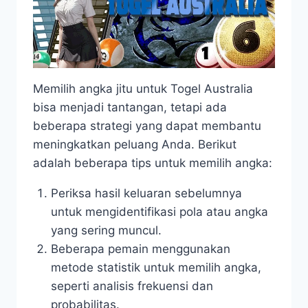
Memilih angka jitu untuk Togel Australia
bisa menjadi tantangan, tetapi ada
beberapa strategi yang dapat membantu
meningkatkan peluang Anda. Berikut
adalah beberapa tips untuk memilih angka:
Periksa hasil keluaran sebelumnya
untuk mengidentifikasi pola atau angka
yang sering muncul.
Beberapa pemain menggunakan
metode statistik untuk memilih angka,
seperti analisis frekuensi dan
probabilitas.