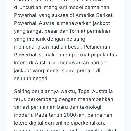
diluncurkan, mengikuti model permainan
Powerball yang sukses di Amerika Serikat.
Powerball Australia menawarkan jackpot
yang sangat besar dan format permainan
yang menarik dengan peluang
memenangkan hadiah besar. Peluncuran
Powerball semakin memperkuat popularitas
lotere di Australia, menawarkan hadiah
jackpot yang menarik bagi pemain di
seluruh negeri.
Seiring berjalannya waktu, Togel Australia
terus berkembang dengan menambahkan
variasi permainan baru dan teknologi
modern. Pada tahun 2000-an, permainan
lotere digital dan online diperkenalkan,
memungkinkan pemain untuk membeli tiket