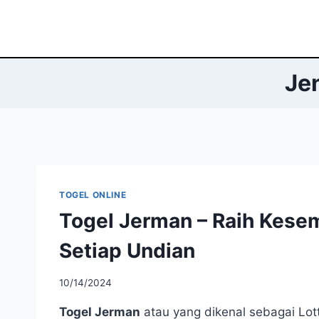
Skip
to
content
Je
TOGEL ONLINE
Togel Jerman – Raih Kes
Setiap Undian
10/14/2024
Togel Jerman
atau yang dikenal sebagai Lot