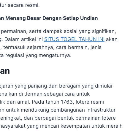
tur secara resmi.
 permainan, serta dampak sosial yang signifikan,
 Dalam artikel ini
SITUS TOGEL TAHUN INI
akan
 termasuk sejarahnya, cara bermain, jenis
ta regulasi yang mengaturnya.
man
sejarah yang panjang dan beragam yang dimulai
enalkan di Jerman sebagai cara untuk
k dan amal. Pada tahun 1763, lotere resmi
an untuk mendukung pembangunan infrastruktur
i meningkat, dan berbagai bentuk permainan lotere
n masyarakat yang mencari kesempatan untuk meraih