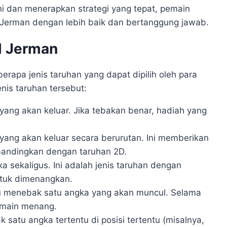
i dan menerapkan strategi yang tepat, pemain
Jerman dengan lebih baik dan bertanggung jawab.
l Jerman
rapa jenis taruhan yang dapat dipilih oleh para
enis taruhan tersebut:
ng akan keluar. Jika tebakan benar, hadiah yang
ang akan keluar secara berurutan. Ini memberikan
bandingkan dengan taruhan 2D.
sekaligus. Ini adalah jenis taruhan dengan
untuk dimenangkan.
u menebak satu angka yang akan muncul. Selama
pemain menang.
satu angka tertentu di posisi tertentu (misalnya,