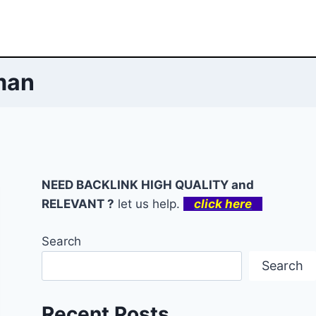
man
NEED BACKLINK HIGH QUALITY and
RELEVANT ?
let us help.
click here
Search
Search
Recent Posts