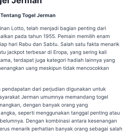
gel Jerman
an Lotto, telah menjadi bagian penting dari
enalkan pada tahun 1955. Pemain memilih enam
iap hari Rabu dan Sabtu. Salah satu fakta menarik
u jackpot terbesar di Eropa, yang sering kali
tama, terdapat juga kategori hadiah lainnya yang
menangkan uang meskipun tidak mencocokkan
an pendapatan dari perjudian digunakan untuk
 Masyarakat Jerman umumnya memandang togel
enangkan, dengan banyak orang yang
 angka, seperti menggunakan tanggal penting atau
 sebelumnya. Dengan kombinasi antara kesenangan
terus menarik perhatian banyak orang sebagai salah