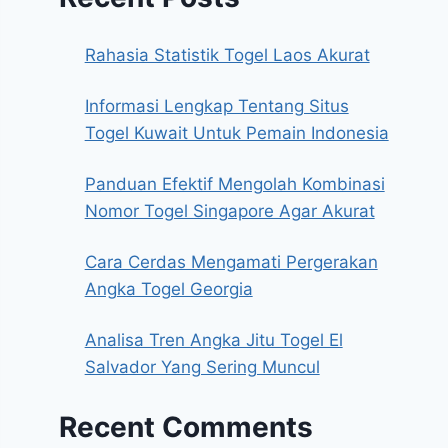
Rahasia Statistik Togel Laos Akurat
Informasi Lengkap Tentang Situs
Togel Kuwait Untuk Pemain Indonesia
Panduan Efektif Mengolah Kombinasi
Nomor Togel Singapore Agar Akurat
Cara Cerdas Mengamati Pergerakan
Angka Togel Georgia
Analisa Tren Angka Jitu Togel El
Salvador Yang Sering Muncul
Recent Comments