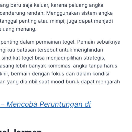
ng baru saja keluar, karena peluang angka
t cenderung rendah. Menggunakan sistem angka
 tanggal penting atau mimpi, juga dapat menjadi
peluang menang.
 penting dalam permainan togel. Pemain sebaiknya
gikuti batasan tersebut untuk menghindari
ndikat togel bisa menjadi pilihan strategis,
sang lebih banyak kombinasi angka tanpa harus
khir, bermain dengan fokus dan dalam kondisi
san yang diambil saat mood buruk dapat mengarah
l – Mencoba Peruntungan di