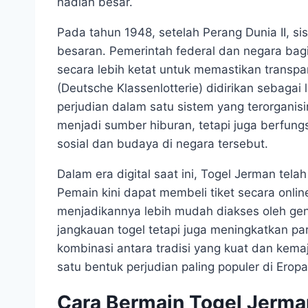
hadiah besar.
Pada tahun 1948, setelah Perang Dunia II, s
besaran. Pemerintah federal dan negara bag
secara lebih ketat untuk memastikan transpa
(Deutsche Klassenlotterie) didirikan sebaga
perjudian dalam satu sistem yang terorganisir
menjadi sumber hiburan, tetapi juga berfung
sosial dan budaya di negara tersebut.
Dalam era digital saat ini, Togel Jerman te
Pemain kini dapat membeli tiket secara onlin
menjadikannya lebih mudah diakses oleh gen
jangkauan togel tetapi juga meningkatkan pa
kombinasi antara tradisi yang kuat dan kema
satu bentuk perjudian paling populer di Erop
Cara Bermain Togel Jerma