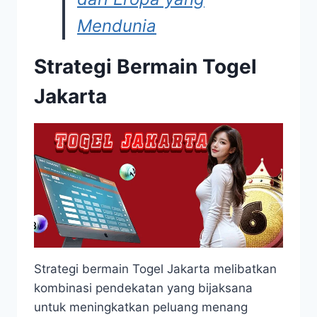
Mendunia
Strategi Bermain Togel
Jakarta
Strategi bermain Togel Jakarta melibatkan
kombinasi pendekatan yang bijaksana
untuk meningkatkan peluang menang