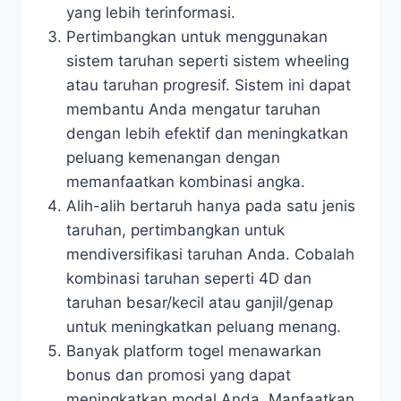
yang lebih terinformasi.
Pertimbangkan untuk menggunakan
sistem taruhan seperti sistem wheeling
atau taruhan progresif. Sistem ini dapat
membantu Anda mengatur taruhan
dengan lebih efektif dan meningkatkan
peluang kemenangan dengan
memanfaatkan kombinasi angka.
Alih-alih bertaruh hanya pada satu jenis
taruhan, pertimbangkan untuk
mendiversifikasi taruhan Anda. Cobalah
kombinasi taruhan seperti 4D dan
taruhan besar/kecil atau ganjil/genap
untuk meningkatkan peluang menang.
Banyak platform togel menawarkan
bonus dan promosi yang dapat
meningkatkan modal Anda. Manfaatkan