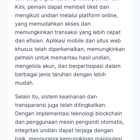
Kini, pemain dapat membeli tiket dan
mengikuti undian melalui platform online,
yang memudahkan akses dan
memungkinkan transaksi yang lebih cepat
dan efisien. Aplikasi mobile dan situs web
khusus telah diperkenalkan, memungkinkan
pemain untuk memantau hasil undian,
mengelola akun, dan berpartisipasi dalam
berbagai jenis taruhan dengan lebih
mudah.
Selain itu, sistem keamanan dan
transparansi juga telah ditingkatkan.
Dengan implementasi teknologi blockchain
dan penggunaan mesin pengundi otomatis,
integritas undian dapat terjaga dengan
baik, mengurangi kemungkinan manipulasi