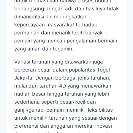
untuk memastikan bahwa proses undian
berlangsung dengan adil dan hasilnya tidak
dimanipulasi. Ini meningkatkan
kepercayaan masyarakat terhadap
permainan dan menarik lebih banyak
pemain yang mencari pengalaman bermain
yang aman dan terjamin.
Variasi taruhan yang ditawarkan juga
berperan besar dalam popularitas Togel
Jakarta. Dengan berbagai jenis taruhan,
mulai dari taruhan 4D yang menawarkan
hadiah besar hingga taruhan yang lebih
sederhana seperti besar/kecil dan
ganjil/genap, pemain memiliki fleksibilitas
untuk memilih taruhan yang sesuai dengan
preferensi dan anggaran mereka. Inovasi