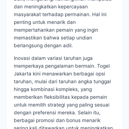
dan meningkatkan kepercayaan
masyarakat terhadap permainan. Hal ini
penting untuk menarik dan
mempertahankan pemain yang ingin
memastikan bahwa setiap undian
berlangsung dengan adil.
Inovasi dalam variasi taruhan juga
memperkaya pengalaman bermain. Togel
Jakarta kini menawarkan berbagai opsi
taruhan, mulai dari taruhan angka tunggal
hingga kombinasi kompleks, yang
memberikan fleksibilitas kepada pemain
untuk memilih strategi yang paling sesuai
dengan preferensi mereka. Selain itu,
berbagai promosi dan bonus menarik
sering kali ditawarkan untuk meningkatkan