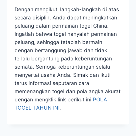
Dengan mengikuti langkah-langkah di atas
secara disiplin, Anda dapat meningkatkan
peluang dalam permainan togel China.
Ingatlah bahwa togel hanyalah permainan
peluang, sehingga tetaplah bermain
dengan bertanggung jawab dan tidak
terlalu bergantung pada keberuntungan
semata. Semoga keberuntungan selalu
menyertai usaha Anda. Simak dan ikuti
terus informasi seputaran cara
memenangkan togel dan pola angka akurat
dengan mengklik link berikut ini
POLA
TOGEL TAHUN INI
.