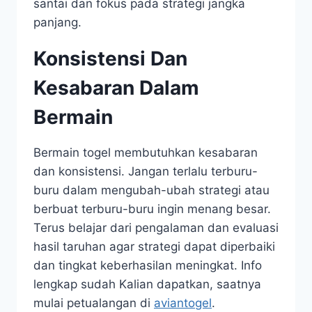
santai dan fokus pada strategi jangka
panjang.
Konsistensi Dan
Kesabaran Dalam
Bermain
Bermain togel membutuhkan kesabaran
dan konsistensi. Jangan terlalu terburu-
buru dalam mengubah-ubah strategi atau
berbuat terburu-buru ingin menang besar.
Terus belajar dari pengalaman dan evaluasi
hasil taruhan agar strategi dapat diperbaiki
dan tingkat keberhasilan meningkat. Info
lengkap sudah Kalian dapatkan, saatnya
mulai petualangan di
aviantogel
.