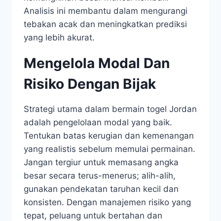
Analisis ini membantu dalam mengurangi
tebakan acak dan meningkatkan prediksi
yang lebih akurat.
Mengelola Modal Dan
Risiko Dengan Bijak
Strategi utama dalam bermain togel Jordan
adalah pengelolaan modal yang baik.
Tentukan batas kerugian dan kemenangan
yang realistis sebelum memulai permainan.
Jangan tergiur untuk memasang angka
besar secara terus-menerus; alih-alih,
gunakan pendekatan taruhan kecil dan
konsisten. Dengan manajemen risiko yang
tepat, peluang untuk bertahan dan