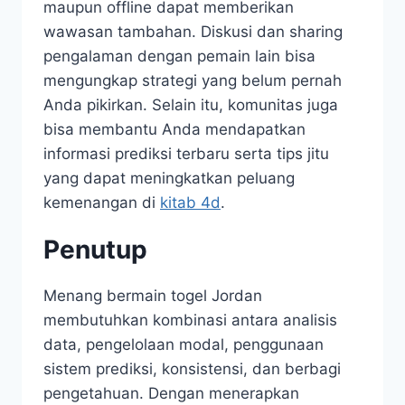
maupun offline dapat memberikan
wawasan tambahan. Diskusi dan sharing
pengalaman dengan pemain lain bisa
mengungkap strategi yang belum pernah
Anda pikirkan. Selain itu, komunitas juga
bisa membantu Anda mendapatkan
informasi prediksi terbaru serta tips jitu
yang dapat meningkatkan peluang
kemenangan di
kitab 4d
.
Penutup
Menang bermain togel Jordan
membutuhkan kombinasi antara analisis
data, pengelolaan modal, penggunaan
sistem prediksi, konsistensi, dan berbagi
pengetahuan. Dengan menerapkan