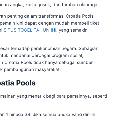
nan angka, kartu gosok, dan taruhan olahraga.
n penting dalam transformasi Croatia Pools.
, pemain kini dapat dengan mudah membeli tiket
ri
SITUS TOGEL TAHUN INI
, yang semakin
.
si besar terhadap perekonomian negara. Sebagian
untuk mendanai berbagai program sosial,
an Croatia Pools tidak hanya sebagai sumber
ntuk pembangunan masyarakat.
atia Pools
rmainan yang menarik bagi para pemainnya, seperti
ri 1 hingga 39. Jika semua angka yang dipilih