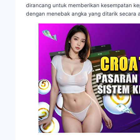
dirancang untuk memberikan kesempatan k
dengan menebak angka yang ditarik secara 