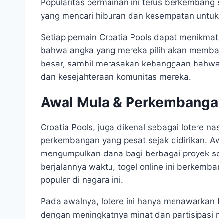
Popularitas permainan ini terus berkembang
yang mencari hiburan dan kesempatan untuk
Setiap pemain Croatia Pools dapat menikmat
bahwa angka yang mereka pilih akan memba
besar, sambil merasakan kebanggaan bahwa
dan kesejahteraan komunitas mereka.
Awal Mula & Perkembanga
Croatia Pools, juga dikenal sebagai lotere na
perkembangan yang pesat sejak didirikan. Awa
mengumpulkan dana bagi berbagai proyek sosia
berjalannya waktu, togel online ini berkemba
populer di negara ini.
Pada awalnya, lotere ini hanya menawarkan
dengan meningkatnya minat dan partisipasi m