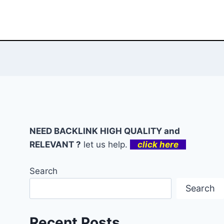
NEED BACKLINK HIGH QUALITY and
RELEVANT ?
let us help.
click here
Search
Search
Recent Posts