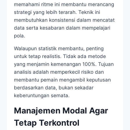
memahami ritme ini membantu merancang
strategi yang lebih terarah. Teknik ini
membutuhkan konsistensi dalam mencatat
data serta kesabaran dalam mempelajari
pola.
Walaupun statistik membantu, penting
untuk tetap realistis. Tidak ada metode
yang menjamin kemenangan 100%. Tujuan
analisis adalah memperkecil risiko dan
membantu pemain mengambil keputusan
berdasarkan data, bukan sekadar
keberuntungan semata.
Manajemen Modal Agar
Tetap Terkontrol