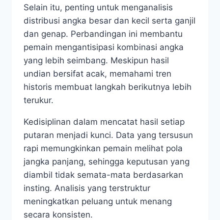
Selain itu, penting untuk menganalisis
distribusi angka besar dan kecil serta ganjil
dan genap. Perbandingan ini membantu
pemain mengantisipasi kombinasi angka
yang lebih seimbang. Meskipun hasil
undian bersifat acak, memahami tren
historis membuat langkah berikutnya lebih
terukur.
Kedisiplinan dalam mencatat hasil setiap
putaran menjadi kunci. Data yang tersusun
rapi memungkinkan pemain melihat pola
jangka panjang, sehingga keputusan yang
diambil tidak semata-mata berdasarkan
insting. Analisis yang terstruktur
meningkatkan peluang untuk menang
secara konsisten.