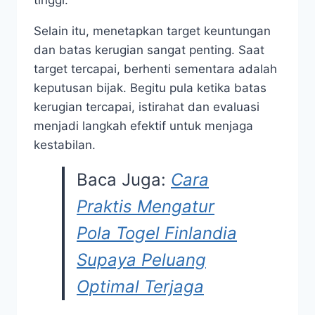
tinggi.
Selain itu, menetapkan target keuntungan
dan batas kerugian sangat penting. Saat
target tercapai, berhenti sementara adalah
keputusan bijak. Begitu pula ketika batas
kerugian tercapai, istirahat dan evaluasi
menjadi langkah efektif untuk menjaga
kestabilan.
Baca Juga:
Cara
Praktis Mengatur
Pola Togel Finlandia
Supaya Peluang
Optimal Terjaga