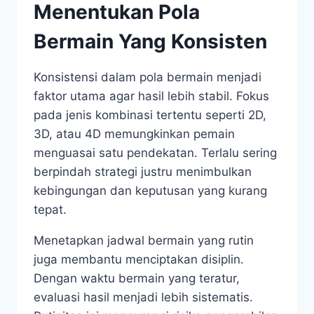
Menentukan Pola
Bermain Yang Konsisten
Konsistensi dalam pola bermain menjadi
faktor utama agar hasil lebih stabil. Fokus
pada jenis kombinasi tertentu seperti 2D,
3D, atau 4D memungkinkan pemain
menguasai satu pendekatan. Terlalu sering
berpindah strategi justru menimbulkan
kebingungan dan keputusan yang kurang
tepat.
Menetapkan jadwal bermain yang rutin
juga membantu menciptakan disiplin.
Dengan waktu bermain yang teratur,
evaluasi hasil menjadi lebih sistematis.