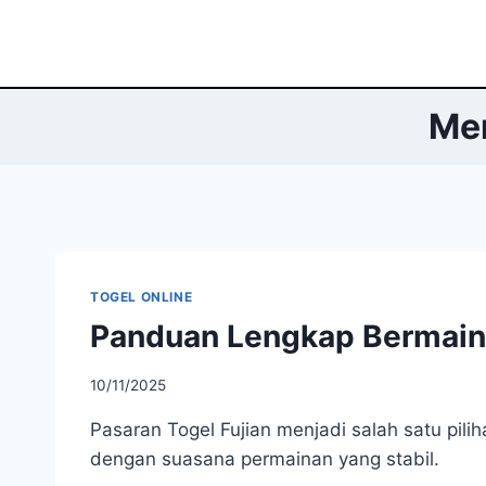
Skip
to
content
Men
TOGEL ONLINE
Panduan Lengkap Bermain 
10/11/2025
Pasaran Togel Fujian menjadi salah satu pil
dengan suasana permainan yang stabil.