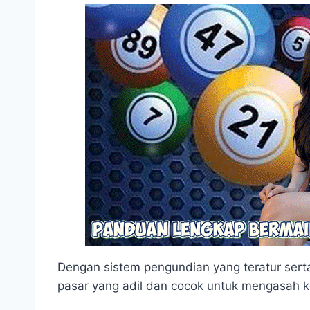
Dengan sistem pengundian yang teratur serta
pasar yang adil dan cocok untuk mengasah