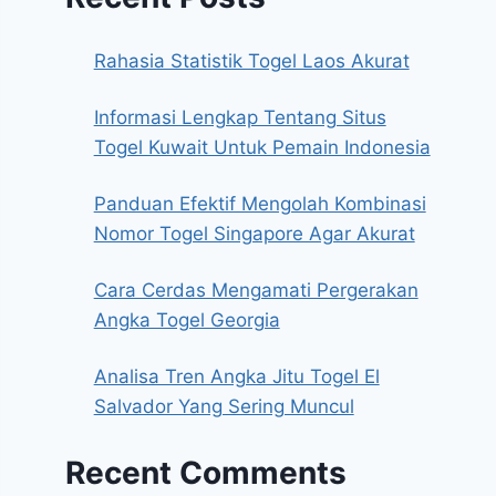
Rahasia Statistik Togel Laos Akurat
Informasi Lengkap Tentang Situs
Togel Kuwait Untuk Pemain Indonesia
Panduan Efektif Mengolah Kombinasi
Nomor Togel Singapore Agar Akurat
Cara Cerdas Mengamati Pergerakan
Angka Togel Georgia
Analisa Tren Angka Jitu Togel El
Salvador Yang Sering Muncul
Recent Comments