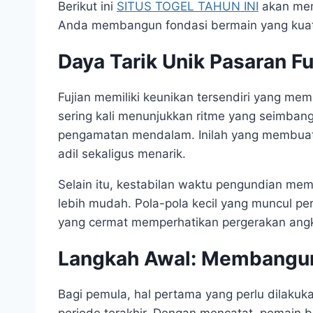
Berikut ini
SITUS TOGEL TAHUN INI
akan mem
Anda membangun fondasi bermain yang kuat 
Daya Tarik Unik Pasaran Fu
Fujian memiliki keunikan tersendiri yang me
sering kali menunjukkan ritme yang seimbang 
pengamatan mendalam. Inilah yang membuat 
adil sekaligus menarik.
Selain itu, kestabilan waktu pengundian me
lebih mudah. Pola-pola kecil yang muncul pe
yang cermat memperhatikan pergerakan angka
Langkah Awal: Membangun
Bagi pemula, hal pertama yang perlu dilaku
periode terakhir. Dengan mencatat, pemain 