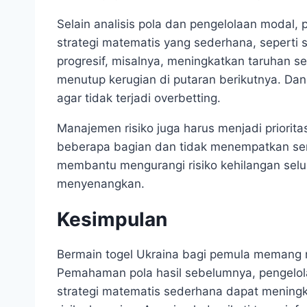
Selain analisis pola dan pengelolaan modal,
strategi matematis yang sederhana, seperti s
progresif, misalnya, meningkatkan taruhan 
menutup kerugian di putaran berikutnya. Da
agar tidak terjadi overbetting.
Manajemen risiko juga harus menjadi priori
beberapa bagian dan tidak menempatkan sem
membantu mengurangi risiko kehilangan selu
menyenangkan.
Kesimpulan
Bermain togel Ukraina bagi pemula memang m
Pemahaman pola hasil sebelumnya, pengelol
strategi matematis sederhana dapat mening