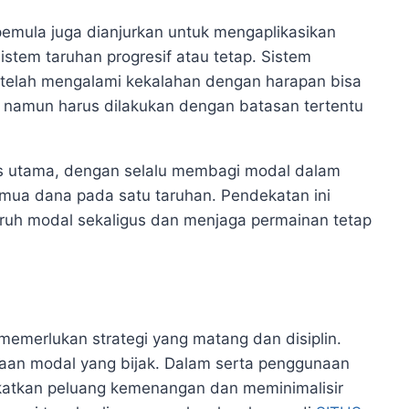
 pemula juga dianjurkan untuk mengaplikasikan
istem taruhan progresif atau tetap. Sistem
setelah mengalami kekalahan dengan harapan bisa
n namun harus dilakukan dengan batasan tertentu
tas utama, dengan selalu membagi modal dalam
ua dana pada satu taruhan. Pendekatan ini
ruh modal sekaligus dan menjaga permainan tetap
emerlukan strategi yang matang dan disiplin.
aan modal yang bijak. Dalam serta penggunaan
katkan peluang kemenangan dan meminimalisir