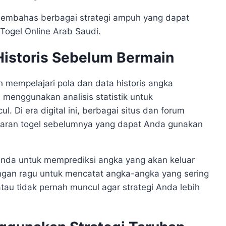
embahas berbagai strategi ampuh yang dapat
Togel Online Arab Saudi.
istoris Sebelum Bermain
 mempelajari pola dan data historis angka
menggunakan analisis statistik untuk
l. Di era digital ini, berbagai situs dan forum
luaran togel sebelumnya yang dapat Anda gunakan
nda untuk memprediksi angka yang akan keluar
jangan ragu untuk mencatat angka-angka yang sering
au tidak pernah muncul agar strategi Anda lebih