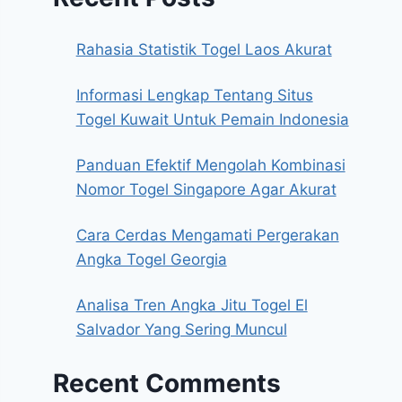
Rahasia Statistik Togel Laos Akurat
Informasi Lengkap Tentang Situs
Togel Kuwait Untuk Pemain Indonesia
Panduan Efektif Mengolah Kombinasi
Nomor Togel Singapore Agar Akurat
Cara Cerdas Mengamati Pergerakan
Angka Togel Georgia
Analisa Tren Angka Jitu Togel El
Salvador Yang Sering Muncul
Recent Comments