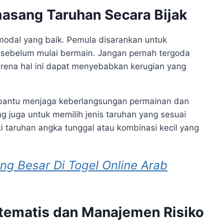
asang Taruhan Secara Bijak
 modal yang baik. Pemula disarankan untuk
sebelum mulai bermain. Jangan pernah tergoda
rena hal ini dapat menyebabkan kerugian yang
mbantu menjaga keberlangsungan permainan dan
ng juga untuk memilih jenis taruhan yang sesuai
taruhan angka tunggal atau kombinasi kecil yang
g Besar Di Togel Online Arab
tematis dan Manajemen Risiko