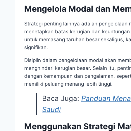
Mengelola Modal dan Mem
Strategi penting lainnya adalah pengelolaan
menetapkan batas kerugian dan keuntungan 
untuk memasang taruhan besar sekaligus, ka
signifikan.
Disiplin dalam pengelolaan modal akan me
menghindari kerugian besar. Selain itu, penti
dengan kemampuan dan pengalaman, seperti 
memiliki peluang menang lebih tinggi.
Baca Juga:
Panduan Menan
Saudi
Menggunakan Strategi Ma