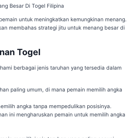
 pemain untuk meningkatkan kemungkinan menang.
an membahas strategi jitu untuk menang besar di
nan Togel
ami berbagai jenis taruhan yang tersedia dalam
aruhan paling umum, di mana pemain memilih angka
memilih angka tanpa mempedulikan posisinya.
uhan ini mengharuskan pemain untuk memilih angka