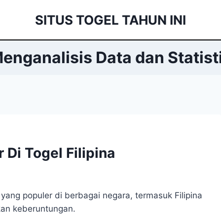
SITUS TOGEL TAHUN INI
enganalisis Data dan Statist
 Di Togel Filipina
yang populer di berbagai negara, termasuk Filipina
kan keberuntungan.