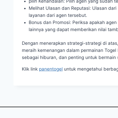
pilih Kehandalan: Pilih agen yang sudah t
Melihat Ulasan dan Reputasi: Ulasan dari 
layanan dari agen tersebut.
Bonus dan Promosi: Periksa apakah agen
lainnya yang dapat memberikan nilai tam
​Dengan menerapkan strategi-strategi di atas
meraih kemenangan dalam permainan Togel Fili
sebagai hiburan, dan penting untuk bermain
Klik link
panentogel
untuk mengetahui berbaga