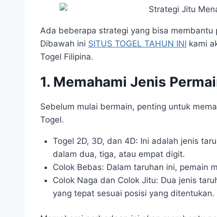
Ada beberapa strategi yang bisa membantu
Dibawah ini
SITUS TOGEL TAHUN INI
kami ak
Togel Filipina.
1. Memahami Jenis Permai
Sebelum mulai bermain, penting untuk memah
Togel.
Togel 2D, 3D, dan 4D: Ini adalah jenis t
dalam dua, tiga, atau empat digit.
Colok Bebas: Dalam taruhan ini, pemain 
Colok Naga dan Colok Jitu: Dua jenis tar
yang tepat sesuai posisi yang ditentukan.