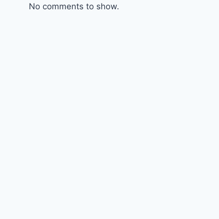
No comments to show.