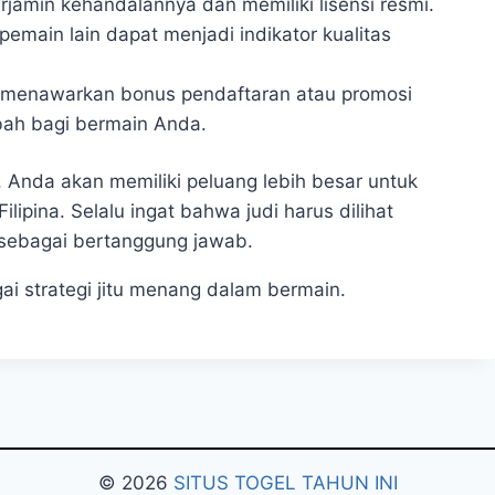
erjamin kehandalannya dan memiliki lisensi resmi.
pemain lain dapat menjadi indikator kualitas
 menawarkan bonus pendaftaran atau promosi
bah bagi bermain Anda.
, Anda akan memiliki peluang lebih besar untuk
pina.​ Selalu ingat bahwa judi harus dilihat
 sebagai bertanggung jawab.
i strategi jitu menang dalam bermain.
© 2026
SITUS TOGEL TAHUN INI