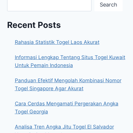
Search
Recent Posts
Rahasia Statistik Togel Laos Akurat
Informasi Lengkap Tentang Situs Togel Kuwait
Untuk Pemain Indonesia
Panduan Efektif Mengolah Kombinasi Nomor
Togel Singapore Agar Akurat
Cara Cerdas Mengamati Pergerakan Angka
Togel Georgia
Analisa Tren Angka Jitu Togel El Salvador