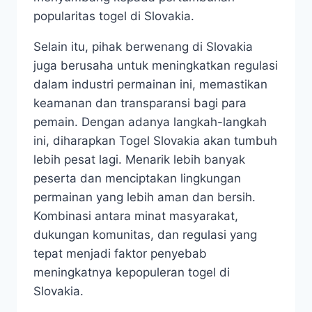
popularitas togel di Slovakia.
Selain itu, pihak berwenang di Slovakia
juga berusaha untuk meningkatkan regulasi
dalam industri permainan ini, memastikan
keamanan dan transparansi bagi para
pemain. Dengan adanya langkah-langkah
ini, diharapkan Togel Slovakia akan tumbuh
lebih pesat lagi. Menarik lebih banyak
peserta dan menciptakan lingkungan
permainan yang lebih aman dan bersih.
Kombinasi antara minat masyarakat,
dukungan komunitas, dan regulasi yang
tepat menjadi faktor penyebab
meningkatnya kepopuleran togel di
Slovakia.