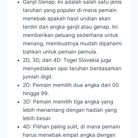
Ganjil Genap: Ini adalah salah satu jenis
taruhan yang populer di mana pemain
menebak apakah hasil undian akan
terdiri dari angka ganjil atau genap. Ini
memberikan peluang sederhana untuk
menang, membuatnya mudah dipahami
bahkan untuk pemain pemula.
2D, 3D, dan 4D: Togel Slovakia juga
menyediakan opsi taruhan berdasarkan
jumlah digit.
2D: Pemain memilih dua angka dari 00
hingga 99.
3D: Pemain memilih tiga angka yang
lebih menantang dengan hadiah yang
lebih besar.
4D: Pilihan paling sulit, di mana pemain
harus menebak empat angka dengan