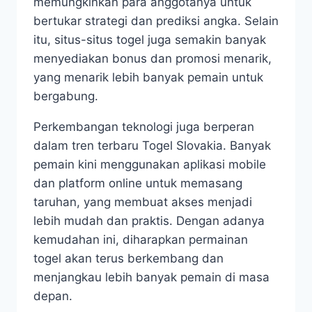
memungkinkan para anggotanya untuk
bertukar strategi dan prediksi angka. Selain
itu, situs-situs togel juga semakin banyak
menyediakan bonus dan promosi menarik,
yang menarik lebih banyak pemain untuk
bergabung.
Perkembangan teknologi juga berperan
dalam tren terbaru Togel Slovakia. Banyak
pemain kini menggunakan aplikasi mobile
dan platform online untuk memasang
taruhan, yang membuat akses menjadi
lebih mudah dan praktis. Dengan adanya
kemudahan ini, diharapkan permainan
togel akan terus berkembang dan
menjangkau lebih banyak pemain di masa
depan.