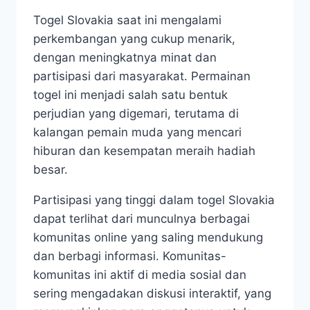
​Togel Slovakia saat ini mengalami
perkembangan yang cukup menarik,
dengan meningkatnya minat dan
partisipasi dari masyarakat.​ Permainan
togel ini menjadi salah satu bentuk
perjudian yang digemari, terutama di
kalangan pemain muda yang mencari
hiburan dan kesempatan meraih hadiah
besar.
Partisipasi yang tinggi dalam togel Slovakia
dapat terlihat dari munculnya berbagai
komunitas online yang saling mendukung
dan berbagi informasi. Komunitas-
komunitas ini aktif di media sosial dan
sering mengadakan diskusi interaktif, yang