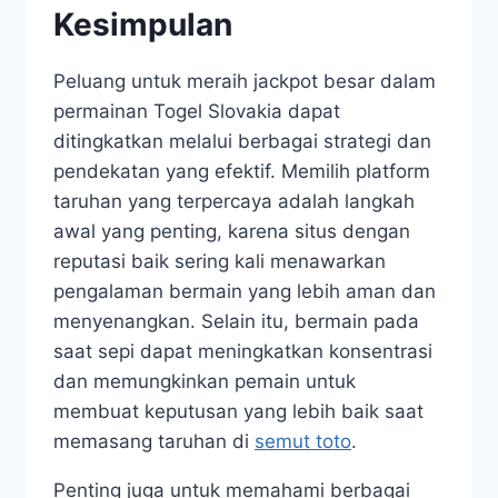
Kesimpulan
Peluang untuk meraih jackpot besar dalam
permainan Togel Slovakia dapat
ditingkatkan melalui berbagai strategi dan
pendekatan yang efektif. Memilih platform
taruhan yang terpercaya adalah langkah
awal yang penting, karena situs dengan
reputasi baik sering kali menawarkan
pengalaman bermain yang lebih aman dan
menyenangkan. Selain itu, bermain pada
saat sepi dapat meningkatkan konsentrasi
dan memungkinkan pemain untuk
membuat keputusan yang lebih baik saat
memasang taruhan di
semut toto
.
Penting juga untuk memahami berbagai