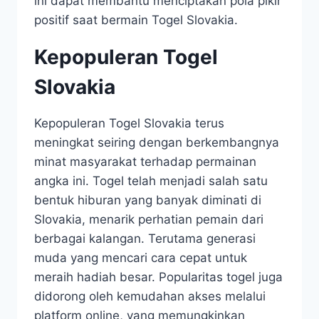
ini dapat membantu menciptakan pola pikir
positif saat bermain Togel Slovakia.
Kepopuleran Togel
Slovakia
Kepopuleran Togel Slovakia terus
meningkat seiring dengan berkembangnya
minat masyarakat terhadap permainan
angka ini. Togel telah menjadi salah satu
bentuk hiburan yang banyak diminati di
Slovakia, menarik perhatian pemain dari
berbagai kalangan. Terutama generasi
muda yang mencari cara cepat untuk
meraih hadiah besar. Popularitas togel juga
didorong oleh kemudahan akses melalui
platform online, yang memungkinkan