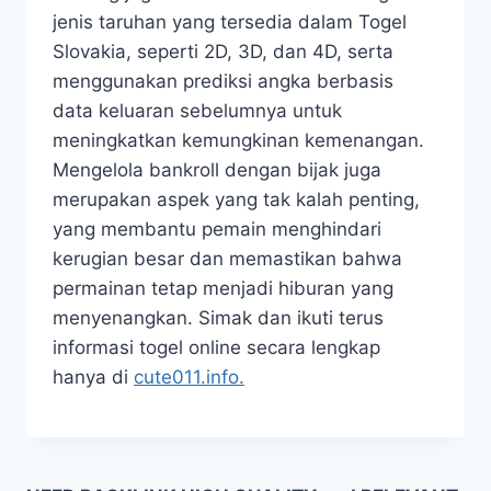
jenis taruhan yang tersedia dalam Togel
Slovakia, seperti 2D, 3D, dan 4D, serta
menggunakan prediksi angka berbasis
data keluaran sebelumnya untuk
meningkatkan kemungkinan kemenangan.
Mengelola bankroll dengan bijak juga
merupakan aspek yang tak kalah penting,
yang membantu pemain menghindari
kerugian besar dan memastikan bahwa
permainan tetap menjadi hiburan yang
menyenangkan. Simak dan ikuti terus
informasi togel online secara lengkap
hanya di
cute011.info.