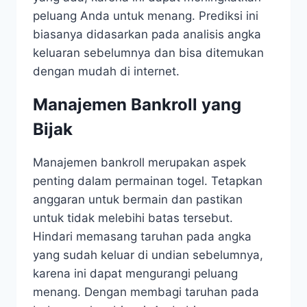
peluang Anda untuk menang. Prediksi ini
biasanya didasarkan pada analisis angka
keluaran sebelumnya dan bisa ditemukan
dengan mudah di internet.
Manajemen Bankroll yang
Bijak
Manajemen bankroll merupakan aspek
penting dalam permainan togel. Tetapkan
anggaran untuk bermain dan pastikan
untuk tidak melebihi batas tersebut.
Hindari memasang taruhan pada angka
yang sudah keluar di undian sebelumnya,
karena ini dapat mengurangi peluang
menang. Dengan membagi taruhan pada