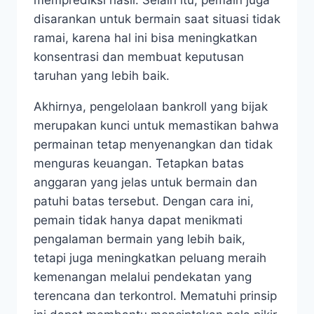
disarankan untuk bermain saat situasi tidak
ramai, karena hal ini bisa meningkatkan
konsentrasi dan membuat keputusan
taruhan yang lebih baik.
​Akhirnya, pengelolaan bankroll yang bijak
merupakan kunci untuk memastikan bahwa
permainan tetap menyenangkan dan tidak
menguras keuangan.​ Tetapkan batas
anggaran yang jelas untuk bermain dan
patuhi batas tersebut. Dengan cara ini,
pemain tidak hanya dapat menikmati
pengalaman bermain yang lebih baik,
tetapi juga meningkatkan peluang meraih
kemenangan melalui pendekatan yang
terencana dan terkontrol. Mematuhi prinsip