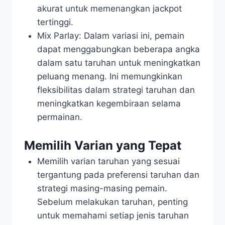
akurat untuk memenangkan jackpot
tertinggi.
Mix Parlay: Dalam variasi ini, pemain
dapat menggabungkan beberapa angka
dalam satu taruhan untuk meningkatkan
peluang menang. Ini memungkinkan
fleksibilitas dalam strategi taruhan dan
meningkatkan kegembiraan selama
permainan.
Memilih Varian yang Tepat
Memilih varian taruhan yang sesuai
tergantung pada preferensi taruhan dan
strategi masing-masing pemain.
Sebelum melakukan taruhan, penting
untuk memahami setiap jenis taruhan