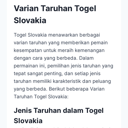
Varian Taruhan Togel
Slovakia
Togel Slovakia menawarkan berbagai
varian taruhan yang memberikan pemain
kesempatan untuk meraih kemenangan
dengan cara yang berbeda. Dalam
permainan ini, pemilihan jenis taruhan yang
tepat sangat penting, dan setiap jenis
taruhan memiliki karakteristik dan peluang
yang berbeda. Berikut beberapa Varian
Taruhan Togel Slovakia:
Jenis Taruhan dalam Togel
Slovakia