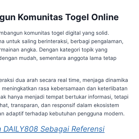
un Komunitas Togel Online
mbangun komunitas togel digital yang solid.
a untuk saling berinteraksi, berbagi pengalaman,
ermainan angka. Dengan kategori topik yang
i dengan mudah, sementara anggota lama tetap
eraksi dua arah secara real time, menjaga dinamika
u meningkatkan rasa kebersamaan dan keterlibatan
dak hanya menjadi tempat bertukar informasi, tetapi
at, transparan, dan responsif dalam ekosistem
dan adaptif terhadap kebutuhan pengguna modern.
m DAILY808 Sebagai Referensi