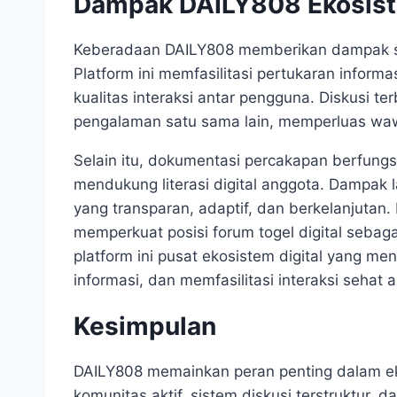
Dampak DAILY808 Ekosiste
Keberadaan DAILY808 memberikan dampak sign
Platform ini memfasilitasi pertukaran infor
kualitas interaksi antar pengguna. Diskusi t
pengalaman satu sama lain, memperluas wa
Selain itu, dokumentasi percakapan berfungs
mendukung literasi digital anggota. Dampak 
yang transparan, adaptif, dan berkelanjutan.
memperkuat posisi forum togel digital sebaga
platform ini pusat ekosistem digital yang 
informasi, dan memfasilitasi interaksi seha
Kesimpulan
DAILY808 memainkan peran penting dalam ekos
komunitas aktif, sistem diskusi terstruktur, d