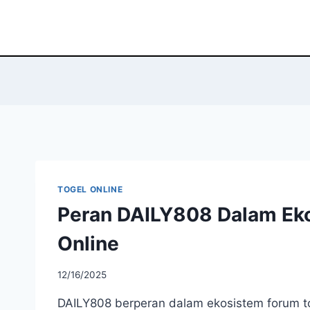
Skip
to
content
TOGEL ONLINE
Peran DAILY808 Dalam Eko
Online
12/16/2025
DAILY808 berperan dalam ekosistem forum toge