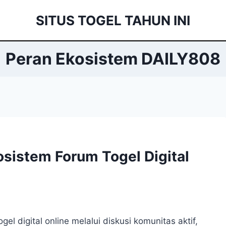
SITUS TOGEL TAHUN INI
Peran Ekosistem DAILY808
sistem Forum Togel Digital
l digital online melalui diskusi komunitas aktif,