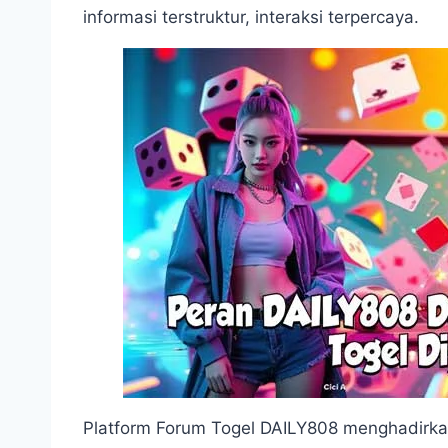
informasi terstruktur, interaksi terpercaya.
Platform Forum Togel DAILY808 menghadirka