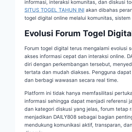
informasi, interaksi komunitas, dan diskusi to
SITUS TOGEL TAHUN INI
akan dibahas pera
togel digital online melalui komunitas, sistem 
Evolusi Forum Togel Digit
Forum togel digital terus mengalami evolusi
akses informasi cepat dan interaksi online.
diri dengan perkembangan tersebut, menyedi
tertata dan mudah diakses. Pengguna dapat
dan berbagi wawasan secara real time.
Platform ini tidak hanya memfasilitasi pert
informasi sehingga dapat menjadi referensi 
dan kategori diskusi yang jelas, forum tetap 
menjadikan DAILY808 sebagai bagian penting 
mendukung komunikasi aktif, transparan, da