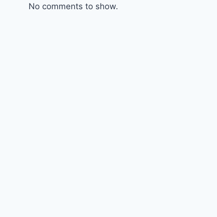
No comments to show.