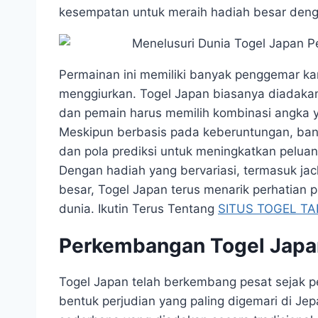
kesempatan untuk meraih hadiah besar deng
Permainan ini memiliki banyak penggemar k
menggiurkan. Togel Japan biasanya diadakan
dan pemain harus memilih kombinasi angka 
Meskipun berbasis pada keberuntungan, ba
dan pola prediksi untuk meningkatkan pelu
Dengan hadiah yang bervariasi, termasuk ja
besar, Togel Japan terus menarik perhatian 
dunia. Ikutin Terus Tentang
SITUS TOGEL TA
Perkembangan Togel Japa
Togel Japan telah berkembang pesat sejak pe
bentuk perjudian yang paling digemari di Jep