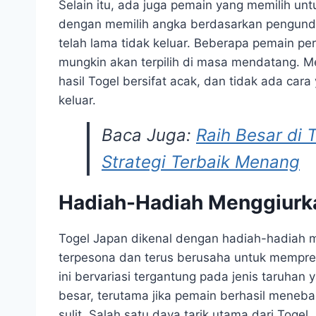
Selain itu, ada juga pemain yang memilih u
dengan memilih angka berdasarkan pengundi
telah lama tidak keluar. Beberapa pemain p
mungkin akan terpilih di masa mendatang. Mes
hasil Togel bersifat acak, dan tidak ada car
keluar.
Baca Juga:
Raih Besar di 
Strategi Terbaik Menang
Hadiah-Hadiah Menggiurka
Togel Japan dikenal dengan hadiah-hadiah
terpesona dan terus berusaha untuk mempre
ini bervariasi tergantung pada jenis taruhan 
besar, terutama jika pemain berhasil meneb
sulit. Salah satu daya tarik utama dari Toge