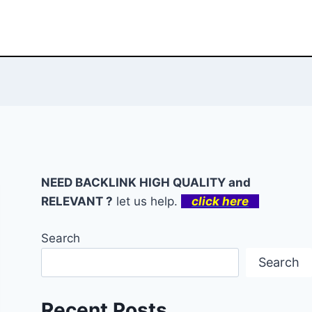
NEED BACKLINK HIGH QUALITY and
RELEVANT ?
let us help.
click here
Search
Search
Recent Posts