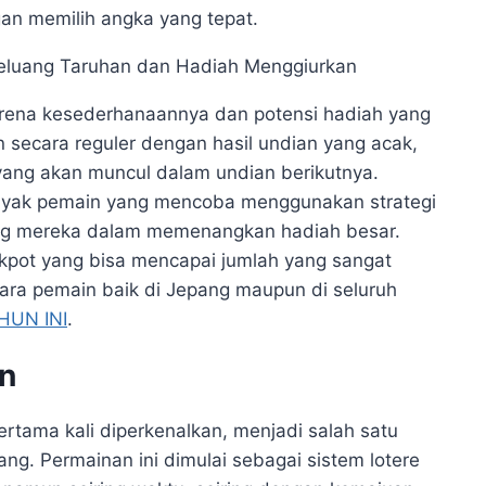
an memilih angka yang tepat.
arena kesederhanaannya dan potensi hadiah yang
 secara reguler dengan hasil undian yang acak,
yang akan muncul dalam undian berikutnya.
nyak pemain yang mencoba menggunakan strategi
ang mereka dalam memenangkan hadiah besar.
ckpot yang bisa mencapai jumlah yang sangat
para pemain baik di Jepang maupun di seluruh
HUN INI
.
n
rtama kali diperkenalkan, menjadi salah satu
ang. Permainan ini dimulai sebagai sistem lotere