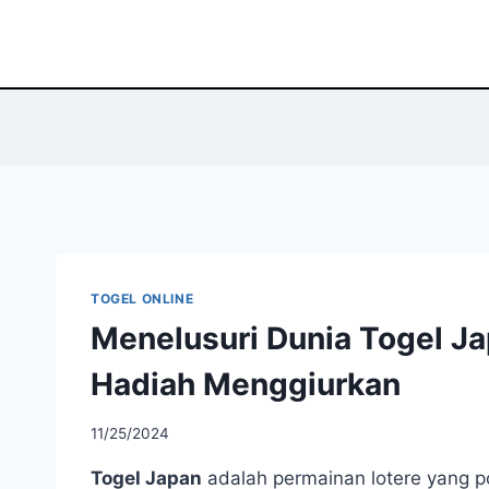
Skip
to
content
TOGEL ONLINE
Menelusuri Dunia Togel J
Hadiah Menggiurkan
11/25/2024
Togel Japan
adalah permainan lotere yang p