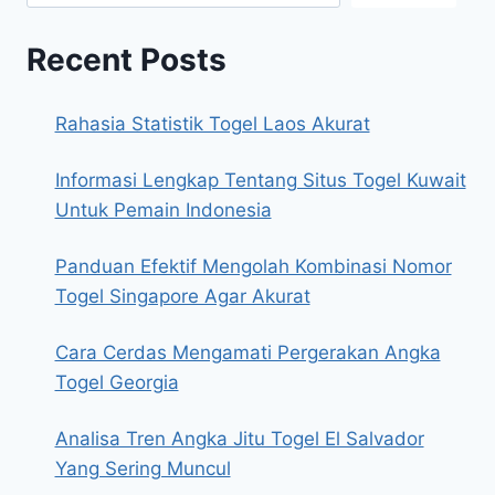
Recent Posts
Rahasia Statistik Togel Laos Akurat
Informasi Lengkap Tentang Situs Togel Kuwait
Untuk Pemain Indonesia
Panduan Efektif Mengolah Kombinasi Nomor
Togel Singapore Agar Akurat
Cara Cerdas Mengamati Pergerakan Angka
Togel Georgia
Analisa Tren Angka Jitu Togel El Salvador
Yang Sering Muncul