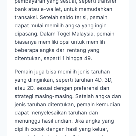
pembayaran yang sesuai, seperti transfer
bank atau e-wallet, untuk memudahkan
transaksi. Setelah saldo terisi, pemain
dapat mulai memilih angka yang ingin
dipasang. Dalam Togel Malaysia, pemain
biasanya memiliki opsi untuk memilih
beberapa angka dari rentang yang
ditentukan, seperti 1 hingga 49.
Pemain juga bisa memilih jenis taruhan
yang diinginkan, seperti taruhan 4D, 3D,
atau 2D, sesuai dengan preferensi dan
strategi masing-masing. Setelah angka dan
jenis taruhan ditentukan, pemain kemudian
dapat menyelesaikan taruhan dan
menunggu hasil undian. Jika angka yang
dipilih cocok dengan hasil yang keluar,