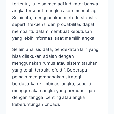
tertentu, itu bisa menjadi indikator bahwa
angka tersebut mungkin akan muncul lagi.
Selain itu, menggunakan metode statistik
seperti frekuensi dan probabilitas dapat
membantu dalam membuat keputusan
yang lebih informasi saat memilih angka.
Selain analisis data, pendekatan lain yang
bisa dilakukan adalah dengan
menggunakan rumus atau sistem taruhan
yang telah terbukti efektif. Beberapa
pemain mengembangkan strategi
berdasarkan kombinasi angka, seperti
menggunakan angka yang berhubungan
dengan tanggal penting atau angka
keberuntungan pribadi.