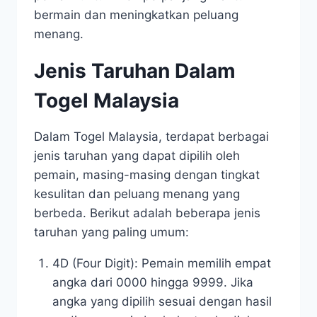
bermain dan meningkatkan peluang
menang.
Jenis Taruhan Dalam
Togel Malaysia
Dalam Togel Malaysia, terdapat berbagai
jenis taruhan yang dapat dipilih oleh
pemain, masing-masing dengan tingkat
kesulitan dan peluang menang yang
berbeda. Berikut adalah beberapa jenis
taruhan yang paling umum:
4D (Four Digit): Pemain memilih empat
angka dari 0000 hingga 9999. Jika
angka yang dipilih sesuai dengan hasil