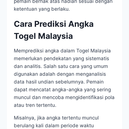
pemain berhak atas hadiah sesuai dengan
ketentuan yang berlaku.
Cara Prediksi Angka
Togel Malaysia
Memprediksi angka dalam Togel Malaysia
memerlukan pendekatan yang sistematis
dan analitis. Salah satu cara yang umum
digunakan adalah dengan menganalisis
data hasil undian sebelumnya. Pemain
dapat mencatat angka-angka yang sering
muncul dan mencoba mengidentifikasi pola
atau tren tertentu.
Misalnya, jika angka tertentu muncul
berulang kali dalam periode waktu