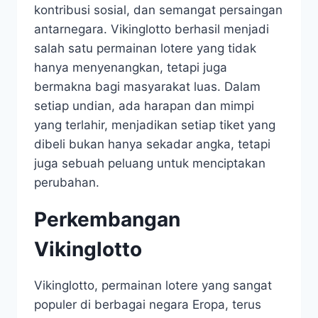
kontribusi sosial, dan semangat persaingan
antarnegara. Vikinglotto berhasil menjadi
salah satu permainan lotere yang tidak
hanya menyenangkan, tetapi juga
bermakna bagi masyarakat luas. Dalam
setiap undian, ada harapan dan mimpi
yang terlahir, menjadikan setiap tiket yang
dibeli bukan hanya sekadar angka, tetapi
juga sebuah peluang untuk menciptakan
perubahan.
Perkembangan
Vikinglotto
Vikinglotto, permainan lotere yang sangat
populer di berbagai negara Eropa, terus