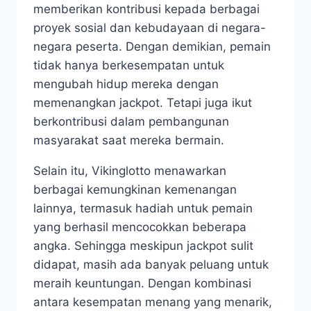
memberikan kontribusi kepada berbagai
proyek sosial dan kebudayaan di negara-
negara peserta. Dengan demikian, pemain
tidak hanya berkesempatan untuk
mengubah hidup mereka dengan
memenangkan jackpot. Tetapi juga ikut
berkontribusi dalam pembangunan
masyarakat saat mereka bermain.
Selain itu, Vikinglotto menawarkan
berbagai kemungkinan kemenangan
lainnya, termasuk hadiah untuk pemain
yang berhasil mencocokkan beberapa
angka. Sehingga meskipun jackpot sulit
didapat, masih ada banyak peluang untuk
meraih keuntungan. Dengan kombinasi
antara kesempatan menang yang menarik,