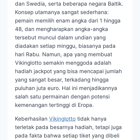
dan Swedia, serta beberapa negara Baltik.
Konsep utamanya sangat sederhana:
pemain memilih enam angka dari 1 hingga
48, dan mengharapkan angka-angka
tersebut muncul dalam undian yang
diadakan setiap minggu, biasanya pada
hari Rabu. Namun, apa yang membuat
Vikinglotto semakin menggoda adalah
hadiah jackpot yang bisa mencapai jumlah
yang sangat besar, terkadang hingga
puluhan juta euro. Hal ini menjadikannya
salah satu permainan dengan potensi
kemenangan tertinggi di Eropa.
Keberhasilan
Vikinglotto
tidak hanya
terletak pada besarnya hadiah, tetapi juga
pada fakta bahwa setiap tiket yang dibeli