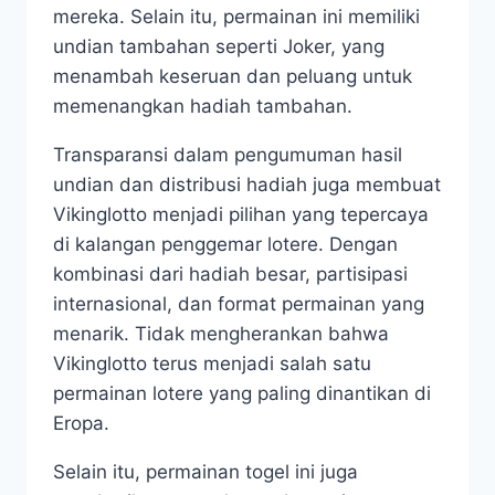
mereka. Selain itu, permainan ini memiliki
undian tambahan seperti Joker, yang
menambah keseruan dan peluang untuk
memenangkan hadiah tambahan.
Transparansi dalam pengumuman hasil
undian dan distribusi hadiah juga membuat
Vikinglotto menjadi pilihan yang tepercaya
di kalangan penggemar lotere. Dengan
kombinasi dari hadiah besar, partisipasi
internasional, dan format permainan yang
menarik. Tidak mengherankan bahwa
Vikinglotto terus menjadi salah satu
permainan lotere yang paling dinantikan di
Eropa.
Selain itu, permainan togel ini juga