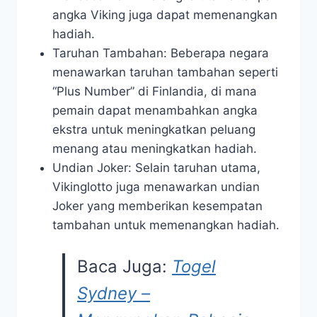
angka Viking juga dapat memenangkan
hadiah.
Taruhan Tambahan: Beberapa negara
menawarkan taruhan tambahan seperti
“Plus Number” di Finlandia, di mana
pemain dapat menambahkan angka
ekstra untuk meningkatkan peluang
menang atau meningkatkan hadiah.
Undian Joker: Selain taruhan utama,
Vikinglotto juga menawarkan undian
Joker yang memberikan kesempatan
tambahan untuk memenangkan hadiah.
Baca Juga:
Togel
Sydney –