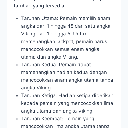
taruhan yang tersedia:
Taruhan Utama: Pemain memilih enam
angka dari 1 hingga 48 dan satu angka
Viking dari 1 hingga 5. Untuk
memenangkan jackpot, pemain harus
mencocokkan semua enam angka
utama dan angka Viking.
Taruhan Kedua: Pemain dapat
memenangkan hadiah kedua dengan
mencocokkan enam angka utama tanpa
angka Viking.
Taruhan Ketiga: Hadiah ketiga diberikan
kepada pemain yang mencocokkan lima
angka utama dan angka Viking.
Taruhan Keempat: Pemain yang
mencocokkan lima angka utama tanpa