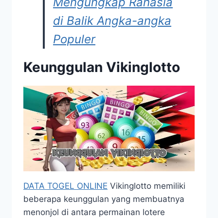
Mengungkap Rahasia
di Balik Angka-angka
Populer
Keunggulan Vikinglotto
DATA TOGEL ONLINE
Vikinglotto memiliki
beberapa keunggulan yang membuatnya
menonjol di antara permainan lotere