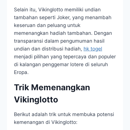
Selain itu, Vikinglotto memiliki undian
tambahan seperti Joker, yang menambah
keseruan dan peluang untuk
memenangkan hadiah tambahan. Dengan
transparansi dalam pengumuman hasil
undian dan distribusi hadiah,
hk togel
menjadi pilihan yang tepercaya dan populer
di kalangan penggemar lotere di seluruh
Eropa.
Trik Memenangkan
Vikinglotto
Berikut adalah trik untuk membuka potensi
kemenangan di Vikinglotto: