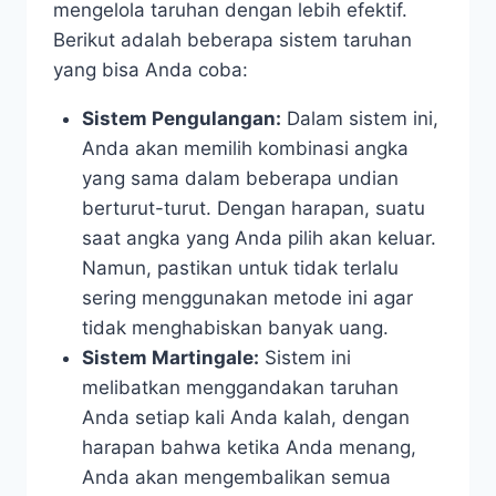
mengelola taruhan dengan lebih efektif.
Berikut adalah beberapa sistem taruhan
yang bisa Anda coba:
Sistem Pengulangan:
Dalam sistem ini,
Anda akan memilih kombinasi angka
yang sama dalam beberapa undian
berturut-turut. Dengan harapan, suatu
saat angka yang Anda pilih akan keluar.
Namun, pastikan untuk tidak terlalu
sering menggunakan metode ini agar
tidak menghabiskan banyak uang.
Sistem Martingale:
Sistem ini
melibatkan menggandakan taruhan
Anda setiap kali Anda kalah, dengan
harapan bahwa ketika Anda menang,
Anda akan mengembalikan semua