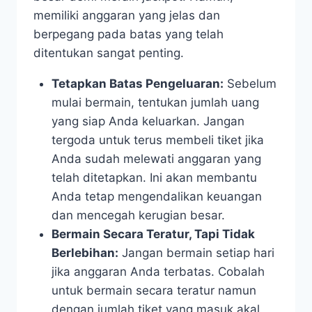
memiliki anggaran yang jelas dan
berpegang pada batas yang telah
ditentukan sangat penting.
Tetapkan Batas Pengeluaran:
Sebelum
mulai bermain, tentukan jumlah uang
yang siap Anda keluarkan. Jangan
tergoda untuk terus membeli tiket jika
Anda sudah melewati anggaran yang
telah ditetapkan. Ini akan membantu
Anda tetap mengendalikan keuangan
dan mencegah kerugian besar.
Bermain Secara Teratur, Tapi Tidak
Berlebihan:
Jangan bermain setiap hari
jika anggaran Anda terbatas. Cobalah
untuk bermain secara teratur namun
dengan jumlah tiket yang masuk akal,