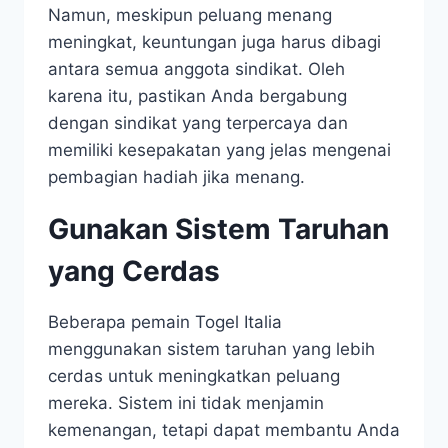
Namun, meskipun peluang menang
meningkat, keuntungan juga harus dibagi
antara semua anggota sindikat. Oleh
karena itu, pastikan Anda bergabung
dengan sindikat yang terpercaya dan
memiliki kesepakatan yang jelas mengenai
pembagian hadiah jika menang.
Gunakan Sistem Taruhan
yang Cerdas
Beberapa pemain Togel Italia
menggunakan sistem taruhan yang lebih
cerdas untuk meningkatkan peluang
mereka. Sistem ini tidak menjamin
kemenangan, tetapi dapat membantu Anda