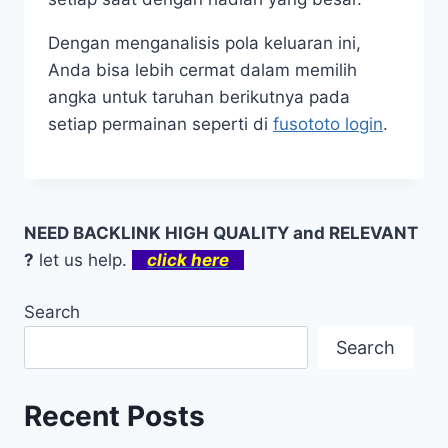
Dengan menganalisis pola keluaran ini,
Anda bisa lebih cermat dalam memilih
angka untuk taruhan berikutnya pada
setiap permainan seperti di
fusototo login
.
NEED BACKLINK HIGH QUALITY and RELEVANT
?
let us help.
click here
Search
Search
Recent Posts