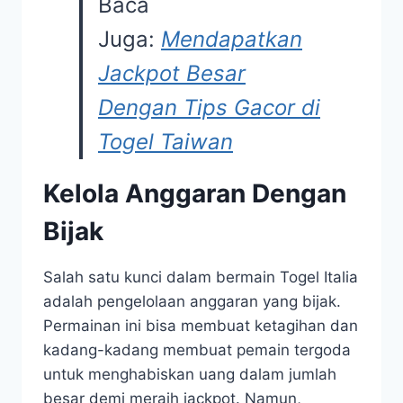
Baca
Juga:
Mendapatkan
Jackpot Besar
Dengan Tips Gacor di
Togel Taiwan
Kelola Anggaran Dengan
Bijak
Salah satu kunci dalam bermain Togel Italia
adalah pengelolaan anggaran yang bijak.
Permainan ini bisa membuat ketagihan dan
kadang-kadang membuat pemain tergoda
untuk menghabiskan uang dalam jumlah
besar demi meraih jackpot. Namun,