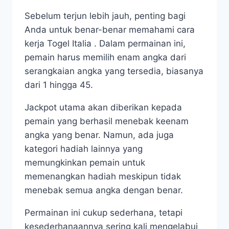
Sebelum terjun lebih jauh, penting bagi
Anda untuk benar-benar memahami cara
kerja Togel Italia . Dalam permainan ini,
pemain harus memilih enam angka dari
serangkaian angka yang tersedia, biasanya
dari 1 hingga 45.
Jackpot utama akan diberikan kepada
pemain yang berhasil menebak keenam
angka yang benar. Namun, ada juga
kategori hadiah lainnya yang
memungkinkan pemain untuk
memenangkan hadiah meskipun tidak
menebak semua angka dengan benar.
Permainan ini cukup sederhana, tetapi
kesederhanaannya sering kali mengelabui