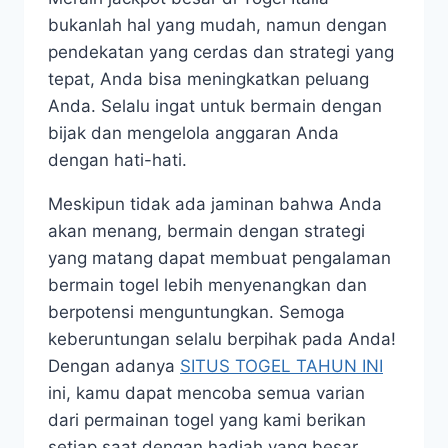
bukanlah hal yang mudah, namun dengan
pendekatan yang cerdas dan strategi yang
tepat, Anda bisa meningkatkan peluang
Anda. Selalu ingat untuk bermain dengan
bijak dan mengelola anggaran Anda
dengan hati-hati.
Meskipun tidak ada jaminan bahwa Anda
akan menang, bermain dengan strategi
yang matang dapat membuat pengalaman
bermain togel lebih menyenangkan dan
berpotensi menguntungkan. Semoga
keberuntungan selalu berpihak pada Anda!
Dengan adanya
SITUS TOGEL TAHUN INI
ini, kamu dapat mencoba semua varian
dari permainan togel yang kami berikan
setiap saat dengan hadiah yang besar.