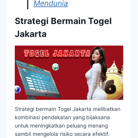
Mendunia
Strategi Bermain Togel
Jakarta
Strategi bermain Togel Jakarta melibatkan
kombinasi pendekatan yang bijaksana
untuk meningkatkan peluang menang
sambil mengelola risiko secara efektif.