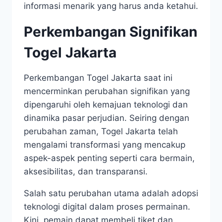
informasi menarik yang harus anda ketahui.
Perkembangan S
ignifikan
Togel Jakarta
Perkembangan Togel Jakarta saat ini
mencerminkan perubahan signifikan yang
dipengaruhi oleh kemajuan teknologi dan
dinamika pasar perjudian. Seiring dengan
perubahan zaman, Togel Jakarta telah
mengalami transformasi yang mencakup
aspek-aspek penting seperti cara bermain,
aksesibilitas, dan transparansi.
Salah satu perubahan utama adalah adopsi
teknologi digital dalam proses permainan.
Kini, pemain dapat membeli tiket dan