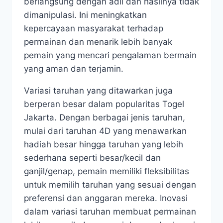
berlangsung dengan adil dan hasilnya tidak
dimanipulasi. Ini meningkatkan
kepercayaan masyarakat terhadap
permainan dan menarik lebih banyak
pemain yang mencari pengalaman bermain
yang aman dan terjamin.
Variasi taruhan yang ditawarkan juga
berperan besar dalam popularitas Togel
Jakarta. Dengan berbagai jenis taruhan,
mulai dari taruhan 4D yang menawarkan
hadiah besar hingga taruhan yang lebih
sederhana seperti besar/kecil dan
ganjil/genap, pemain memiliki fleksibilitas
untuk memilih taruhan yang sesuai dengan
preferensi dan anggaran mereka. Inovasi
dalam variasi taruhan membuat permainan