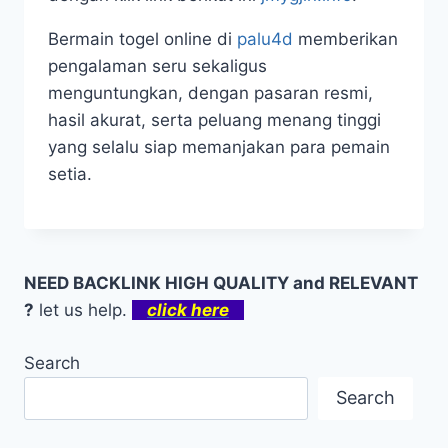
Bermain togel online di
palu4d
memberikan
pengalaman seru sekaligus
menguntungkan, dengan pasaran resmi,
hasil akurat, serta peluang menang tinggi
yang selalu siap memanjakan para pemain
setia.
NEED BACKLINK HIGH QUALITY and RELEVANT
?
let us help.
click here
Search
Search