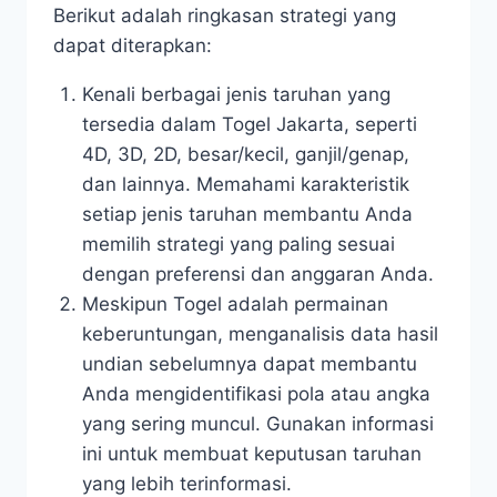
Berikut adalah ringkasan strategi yang
dapat diterapkan:
Kenali berbagai jenis taruhan yang
tersedia dalam Togel Jakarta, seperti
4D, 3D, 2D, besar/kecil, ganjil/genap,
dan lainnya. Memahami karakteristik
setiap jenis taruhan membantu Anda
memilih strategi yang paling sesuai
dengan preferensi dan anggaran Anda.
Meskipun Togel adalah permainan
keberuntungan, menganalisis data hasil
undian sebelumnya dapat membantu
Anda mengidentifikasi pola atau angka
yang sering muncul. Gunakan informasi
ini untuk membuat keputusan taruhan
yang lebih terinformasi.