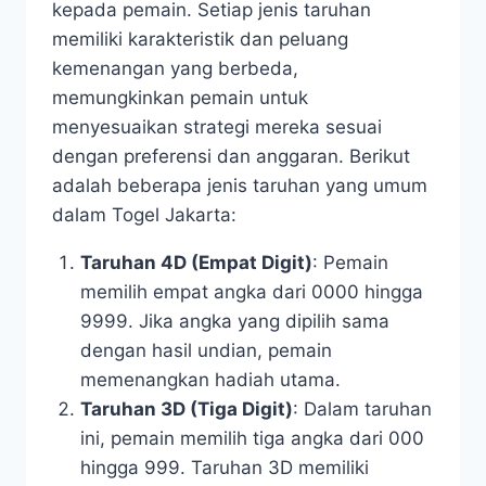
kepada pemain. Setiap jenis taruhan
memiliki karakteristik dan peluang
kemenangan yang berbeda,
memungkinkan pemain untuk
menyesuaikan strategi mereka sesuai
dengan preferensi dan anggaran. Berikut
adalah beberapa jenis taruhan yang umum
dalam Togel Jakarta:
Taruhan 4D (Empat Digit)
: Pemain
memilih empat angka dari 0000 hingga
9999. Jika angka yang dipilih sama
dengan hasil undian, pemain
memenangkan hadiah utama.
Taruhan 3D (Tiga Digit)
: Dalam taruhan
ini, pemain memilih tiga angka dari 000
hingga 999. Taruhan 3D memiliki