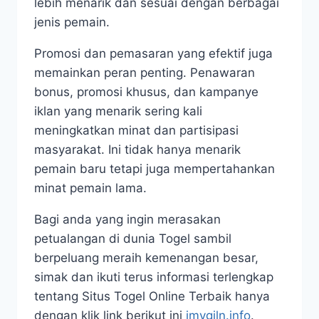
lebih menarik dan sesuai dengan berbagai
jenis pemain.
Promosi dan pemasaran yang efektif juga
memainkan peran penting. Penawaran
bonus, promosi khusus, dan kampanye
iklan yang menarik sering kali
meningkatkan minat dan partisipasi
masyarakat. Ini tidak hanya menarik
pemain baru tetapi juga mempertahankan
minat pemain lama.
Bagi anda yang ingin merasakan
petualangan di dunia Togel sambil
berpeluang meraih kemenangan besar,
simak dan ikuti terus informasi terlengkap
tentang Situs Togel Online Terbaik hanya
dengan klik link berikut ini
jmygjln.info
.