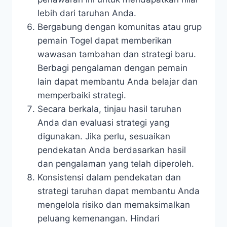
lebih dari taruhan Anda.
Bergabung dengan komunitas atau grup
pemain Togel dapat memberikan
wawasan tambahan dan strategi baru.
Berbagi pengalaman dengan pemain
lain dapat membantu Anda belajar dan
memperbaiki strategi.
Secara berkala, tinjau hasil taruhan
Anda dan evaluasi strategi yang
digunakan. Jika perlu, sesuaikan
pendekatan Anda berdasarkan hasil
dan pengalaman yang telah diperoleh.
Konsistensi dalam pendekatan dan
strategi taruhan dapat membantu Anda
mengelola risiko dan memaksimalkan
peluang kemenangan. Hindari