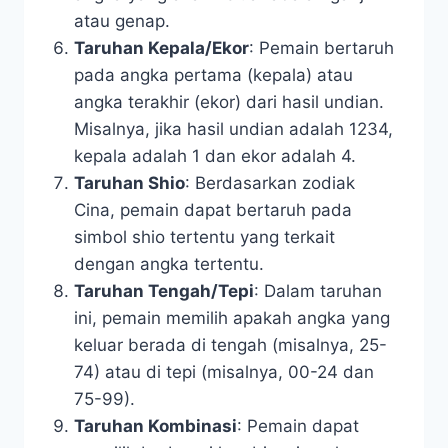
atau genap.
Taruhan Kepala/Ekor
: Pemain bertaruh
pada angka pertama (kepala) atau
angka terakhir (ekor) dari hasil undian.
Misalnya, jika hasil undian adalah 1234,
kepala adalah 1 dan ekor adalah 4.
Taruhan Shio
: Berdasarkan zodiak
Cina, pemain dapat bertaruh pada
simbol shio tertentu yang terkait
dengan angka tertentu.
Taruhan Tengah/Tepi
: Dalam taruhan
ini, pemain memilih apakah angka yang
keluar berada di tengah (misalnya, 25-
74) atau di tepi (misalnya, 00-24 dan
75-99).
Taruhan Kombinasi
: Pemain dapat