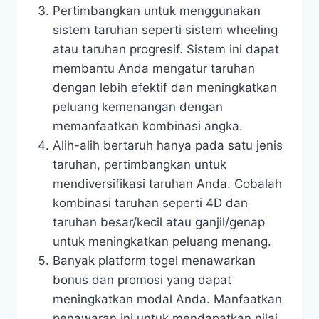
Pertimbangkan untuk menggunakan
sistem taruhan seperti sistem wheeling
atau taruhan progresif. Sistem ini dapat
membantu Anda mengatur taruhan
dengan lebih efektif dan meningkatkan
peluang kemenangan dengan
memanfaatkan kombinasi angka.
Alih-alih bertaruh hanya pada satu jenis
taruhan, pertimbangkan untuk
mendiversifikasi taruhan Anda. Cobalah
kombinasi taruhan seperti 4D dan
taruhan besar/kecil atau ganjil/genap
untuk meningkatkan peluang menang.
Banyak platform togel menawarkan
bonus dan promosi yang dapat
meningkatkan modal Anda. Manfaatkan
penawaran ini untuk mendapatkan nilai