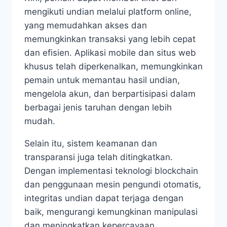
mengikuti undian melalui platform online,
yang memudahkan akses dan
memungkinkan transaksi yang lebih cepat
dan efisien. Aplikasi mobile dan situs web
khusus telah diperkenalkan, memungkinkan
pemain untuk memantau hasil undian,
mengelola akun, dan berpartisipasi dalam
berbagai jenis taruhan dengan lebih
mudah.
Selain itu, sistem keamanan dan
transparansi juga telah ditingkatkan.
Dengan implementasi teknologi blockchain
dan penggunaan mesin pengundi otomatis,
integritas undian dapat terjaga dengan
baik, mengurangi kemungkinan manipulasi
dan meningkatkan kepercayaan