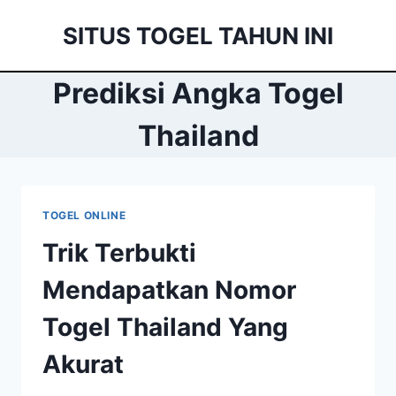
Skip
SITUS TOGEL TAHUN INI
to
content
Prediksi Angka Togel
Thailand
TOGEL ONLINE
Trik Terbukti
Mendapatkan Nomor
Togel Thailand Yang
Akurat