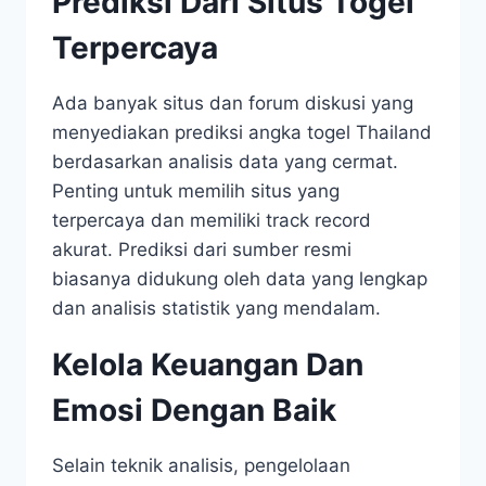
Prediksi Dari Situs Togel
Terpercaya
Ada banyak situs dan forum diskusi yang
menyediakan prediksi angka togel Thailand
berdasarkan analisis data yang cermat.
Penting untuk memilih situs yang
terpercaya dan memiliki track record
akurat. Prediksi dari sumber resmi
biasanya didukung oleh data yang lengkap
dan analisis statistik yang mendalam.
Kelola Keuangan Dan
Emosi Dengan Baik
Selain teknik analisis, pengelolaan