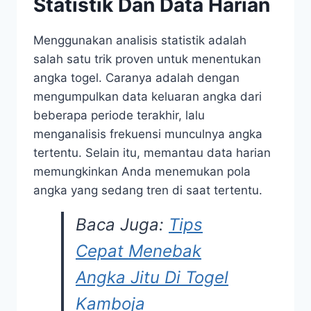
Statistik Dan Data Harian
Menggunakan analisis statistik adalah
salah satu trik proven untuk menentukan
angka togel. Caranya adalah dengan
mengumpulkan data keluaran angka dari
beberapa periode terakhir, lalu
menganalisis frekuensi munculnya angka
tertentu. Selain itu, memantau data harian
memungkinkan Anda menemukan pola
angka yang sedang tren di saat tertentu.
Baca Juga:
Tips
Cepat Menebak
Angka Jitu Di Togel
Kamboja