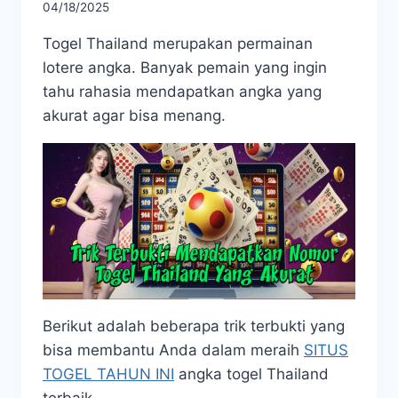
04/18/2025
Togel Thailand merupakan permainan
lotere angka. Banyak pemain yang ingin
tahu rahasia mendapatkan angka yang
akurat agar bisa menang.
Berikut adalah beberapa trik terbukti yang
bisa membantu Anda dalam meraih
SITUS
TOGEL TAHUN INI
angka togel Thailand