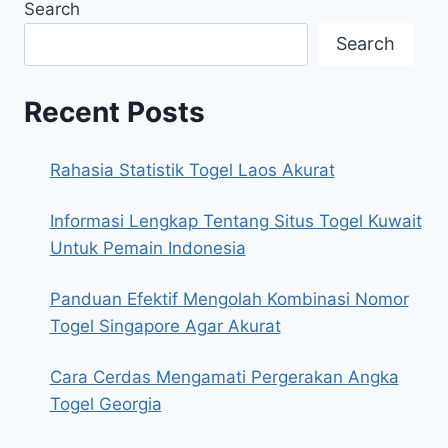
Search
Search
Recent Posts
Rahasia Statistik Togel Laos Akurat
Informasi Lengkap Tentang Situs Togel Kuwait
Untuk Pemain Indonesia
Panduan Efektif Mengolah Kombinasi Nomor
Togel Singapore Agar Akurat
Cara Cerdas Mengamati Pergerakan Angka
Togel Georgia