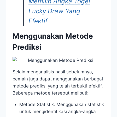
Memilih Angka Togel
Lucky Draw Yang
Efektif
Menggunakan Metode
Prediksi
Selain menganalisis hasil sebelumnya,
pemain juga dapat menggunakan berbagai
metode prediksi yang telah terbukti efektif.
Beberapa metode tersebut meliputi:
Metode Statistik: Menggunakan statistik
untuk mengidentifikasi angka-angka