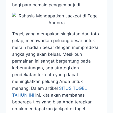
bagi para pemain penggemar judi.
Togel, yang merupakan singkatan dari toto
gelap, menawarkan peluang besar untuk
meraih hadiah besar dengan memprediksi
angka yang akan keluar. Meskipun
permainan ini sangat bergantung pada
keberuntungan, ada strategi dan
pendekatan tertentu yang dapat
meningkatkan peluang Anda untuk
menang. Dalam artikel
SITUS TOGEL
TAHUN INI
ini, kita akan membahas
beberapa tips yang bisa Anda terapkan
untuk mendapatkan jackpot di togel