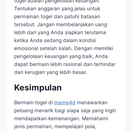
togel adalah pengelolaan keuangan.
Tentukan anggaran yang jelas untuk
permainan togel dan patuhi batasan
tersebut. Jangan membelanjakan uang
lebih dari yang Anda siapkan terutama
ketika Anda sedang dalam kondisi
emosional setelah kalah. Dengan memiliki
pengelolaan keuangan yang baik, Anda
dapat bermain lebih rasional dan terhindar
dari kerugian yang lebih besar.
Kesimpulan
​Bermain togel di
meme4d
menawarkan
peluang menarik bagi siapa saja yang ingin
mendapatkan kemenangan. Memahami
jenis permainan, mempelajari pola,