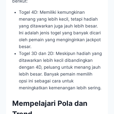
berikut:
Togel 4D: Memiliki kemungkinan
menang yang lebih kecil, tetapi hadiah
yang ditawarkan juga jauh lebih besar.
Ini adalah jenis togel yang banyak dicari
oleh pemain yang menginginkan jackpot
besar.
Togel 3D dan 2D: Meskipun hadiah yang
ditawarkan lebih kecil dibandingkan
dengan 4D, peluang untuk menang jauh
lebih besar. Banyak pemain memilih
opsi ini sebagai cara untuk
meningkatkan kemenangan lebih sering.
Mempelajari Pola dan
Trend