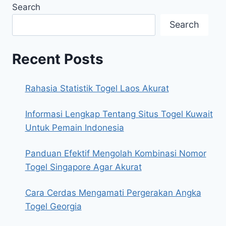
Search
Search
Recent Posts
Rahasia Statistik Togel Laos Akurat
Informasi Lengkap Tentang Situs Togel Kuwait
Untuk Pemain Indonesia
Panduan Efektif Mengolah Kombinasi Nomor
Togel Singapore Agar Akurat
Cara Cerdas Mengamati Pergerakan Angka
Togel Georgia