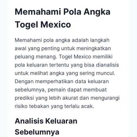
Memahami Pola Angka
Togel Mexico
Memahami pola angka adalah langkah
awal yang penting untuk meningkatkan
peluang menang. Togel Mexico memiliki
pola keluaran tertentu yang bisa dianalisis
untuk melihat angka yang sering muncul.
Dengan memperhatikan data keluaran
sebelumnya, pemain dapat membuat
prediksi yang lebih akurat dan mengurangi
risiko tebakan yang terlalu acak.
Analisis Keluaran
Sebelumnya