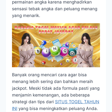
permainan angka karena menghadirkan
sensasi tebak angka dan peluang menang
yang menarik.
Banyak orang mencari cara agar bisa
menang lebih sering dan bahkan meraih
jackpot. Meski tidak ada formula pasti yang
menjamin kemenangan, ada beberapa
strategi dan tips dari
SITUS TOGEL TAHUN
INI
yang bisa meningkatkan peluang Anda.