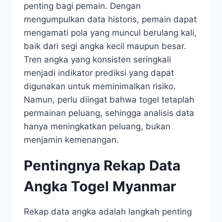
penting bagi pemain. Dengan
mengumpulkan data historis, pemain dapat
mengamati pola yang muncul berulang kali,
baik dari segi angka kecil maupun besar.
Tren angka yang konsisten seringkali
menjadi indikator prediksi yang dapat
digunakan untuk meminimalkan risiko.
Namun, perlu diingat bahwa togel tetaplah
permainan peluang, sehingga analisis data
hanya meningkatkan peluang, bukan
menjamin kemenangan.
Pentingnya Rekap Data
Angka Togel Myanmar
Rekap data angka adalah langkah penting