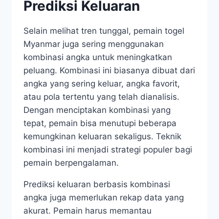
Prediksi Keluaran
Selain melihat tren tunggal, pemain togel
Myanmar juga sering menggunakan
kombinasi angka untuk meningkatkan
peluang. Kombinasi ini biasanya dibuat dari
angka yang sering keluar, angka favorit,
atau pola tertentu yang telah dianalisis.
Dengan menciptakan kombinasi yang
tepat, pemain bisa menutupi beberapa
kemungkinan keluaran sekaligus. Teknik
kombinasi ini menjadi strategi populer bagi
pemain berpengalaman.
Prediksi keluaran berbasis kombinasi
angka juga memerlukan rekap data yang
akurat. Pemain harus memantau