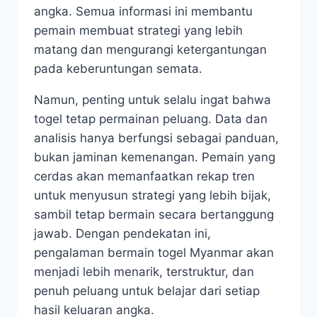
angka. Semua informasi ini membantu
pemain membuat strategi yang lebih
matang dan mengurangi ketergantungan
pada keberuntungan semata.
Namun, penting untuk selalu ingat bahwa
togel tetap permainan peluang. Data dan
analisis hanya berfungsi sebagai panduan,
bukan jaminan kemenangan. Pemain yang
cerdas akan memanfaatkan rekap tren
untuk menyusun strategi yang lebih bijak,
sambil tetap bermain secara bertanggung
jawab. Dengan pendekatan ini,
pengalaman bermain togel Myanmar akan
menjadi lebih menarik, terstruktur, dan
penuh peluang untuk belajar dari setiap
hasil keluaran angka.