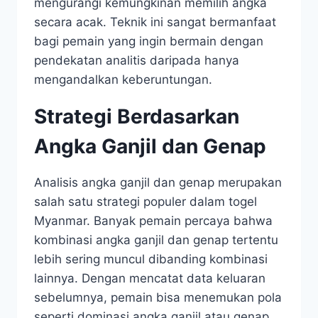
mengurangi kemungkinan memilih angka
secara acak. Teknik ini sangat bermanfaat
bagi pemain yang ingin bermain dengan
pendekatan analitis daripada hanya
mengandalkan keberuntungan.
Strategi Berdasarkan
Angka Ganjil dan Genap
Analisis angka ganjil dan genap merupakan
salah satu strategi populer dalam togel
Myanmar. Banyak pemain percaya bahwa
kombinasi angka ganjil dan genap tertentu
lebih sering muncul dibanding kombinasi
lainnya. Dengan mencatat data keluaran
sebelumnya, pemain bisa menemukan pola
seperti dominasi angka ganjil atau genap