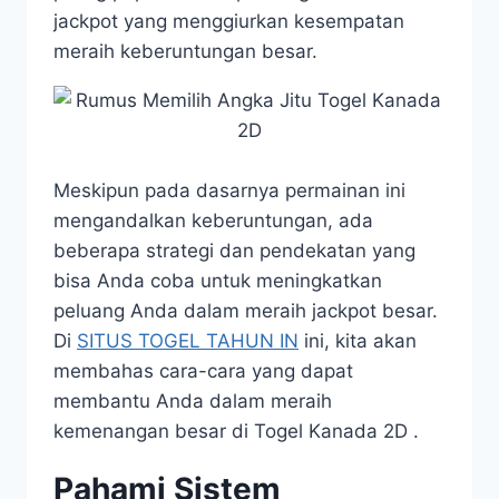
jackpot yang menggiurkan kesempatan
meraih keberuntungan besar.
Meskipun pada dasarnya permainan ini
mengandalkan keberuntungan, ada
beberapa strategi dan pendekatan yang
bisa Anda coba untuk meningkatkan
peluang Anda dalam meraih jackpot besar.
Di
SITUS TOGEL TAHUN IN
ini, kita akan
membahas cara-cara yang dapat
membantu Anda dalam meraih
kemenangan besar di Togel Kanada 2D .
Pahami Sistem