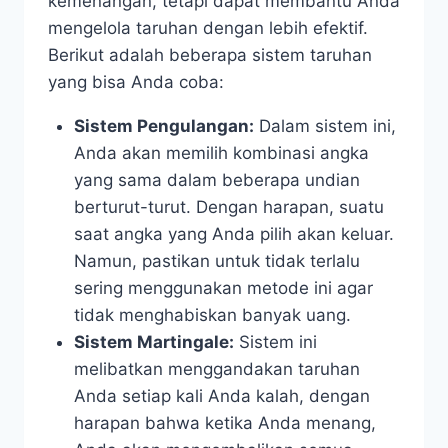
kemenangan, tetapi dapat membantu Anda
mengelola taruhan dengan lebih efektif.
Berikut adalah beberapa sistem taruhan
yang bisa Anda coba:
Sistem Pengulangan:
Dalam sistem ini,
Anda akan memilih kombinasi angka
yang sama dalam beberapa undian
berturut-turut. Dengan harapan, suatu
saat angka yang Anda pilih akan keluar.
Namun, pastikan untuk tidak terlalu
sering menggunakan metode ini agar
tidak menghabiskan banyak uang.
Sistem Martingale:
Sistem ini
melibatkan menggandakan taruhan
Anda setiap kali Anda kalah, dengan
harapan bahwa ketika Anda menang,