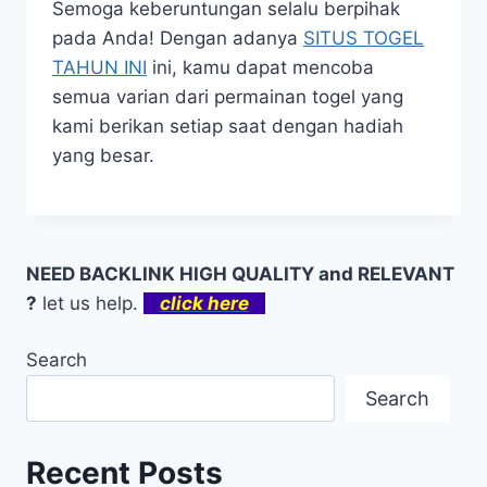
Semoga keberuntungan selalu berpihak
pada Anda! Dengan adanya
SITUS TOGEL
TAHUN INI
ini, kamu dapat mencoba
semua varian dari permainan togel yang
kami berikan setiap saat dengan hadiah
yang besar.
NEED BACKLINK HIGH QUALITY and RELEVANT
?
let us help.
click here
Search
Search
Recent Posts