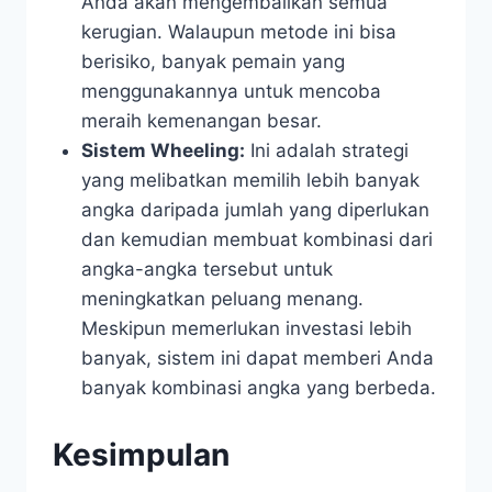
Anda akan mengembalikan semua
kerugian. Walaupun metode ini bisa
berisiko, banyak pemain yang
menggunakannya untuk mencoba
meraih kemenangan besar.
Sistem Wheeling:
Ini adalah strategi
yang melibatkan memilih lebih banyak
angka daripada jumlah yang diperlukan
dan kemudian membuat kombinasi dari
angka-angka tersebut untuk
meningkatkan peluang menang.
Meskipun memerlukan investasi lebih
banyak, sistem ini dapat memberi Anda
banyak kombinasi angka yang berbeda.
Kesimpulan