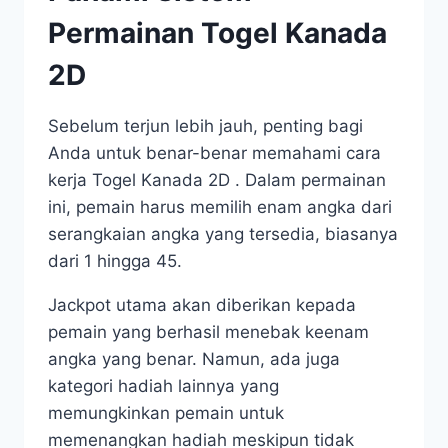
Permainan Togel Kanada
2D
Sebelum terjun lebih jauh, penting bagi
Anda untuk benar-benar memahami cara
kerja Togel Kanada 2D . Dalam permainan
ini, pemain harus memilih enam angka dari
serangkaian angka yang tersedia, biasanya
dari 1 hingga 45.
Jackpot utama akan diberikan kepada
pemain yang berhasil menebak keenam
angka yang benar. Namun, ada juga
kategori hadiah lainnya yang
memungkinkan pemain untuk
memenangkan hadiah meskipun tidak