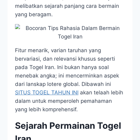
melibatkan sejarah panjang cara bermain
yang beragam.
Fitur menarik, varian taruhan yang
bervariasi, dan relevansi khusus seperti
pada Togel Iran. Ini bukan hanya soal
menebak angka; ini mencerminkan aspek
dari lanskap lotere global. Dibawah ini
SITUS TOGEL TAHUN INI
akan telaah lebih
dalam untuk memperoleh pemahaman
yang lebih komprehensif.
Sejarah Permainan Togel
Iran