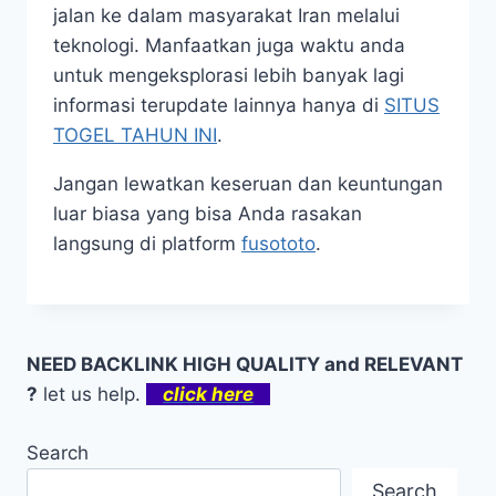
jalan ke dalam masyarakat Iran melalui
teknologi. Manfaatkan juga waktu anda
untuk mengeksplorasi lebih banyak lagi
informasi terupdate lainnya hanya di
SITUS
TOGEL TAHUN INI
.
Jangan lewatkan keseruan dan keuntungan
luar biasa yang bisa Anda rasakan
langsung di platform
fusototo
.
NEED BACKLINK HIGH QUALITY and RELEVANT
?
let us help.
click here
Search
Search