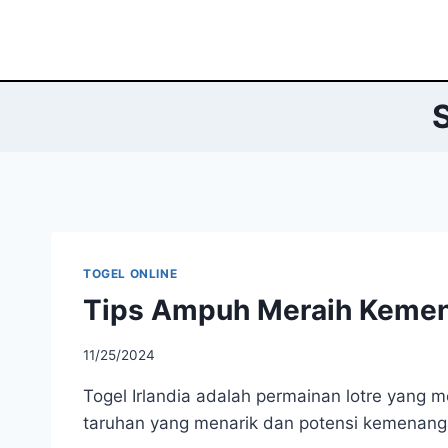
Skip
to
content
S
TOGEL ONLINE
Tips Ampuh Meraih Kemena
11/25/2024
​Togel Irlandia adalah permainan lotre yang 
taruhan yang menarik dan potensi kemenanga