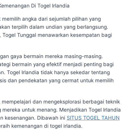
 memilih angka dari sejumlah pilihan yang
kan terpilih dalam undian yang berlangsung.
ia, Togel Tunggal menawarkan kesempatan bagi
.
gan gaya bermain mereka masing-masing.
tegi bermain yang efektif menjadi penting bagi
n. Togel Irlandia tidak hanya sekedar tentang
isis dan pendekatan yang cermat untuk memilih
k mempelajari dan mengeksplorasi berbagai teknik
 mereka untuk menang. Menjadikan Togel Irlandia
an kesenangan. Dibawah ini
SITUS TOGEL TAHUN
ih kemenangan di togel irlandia.