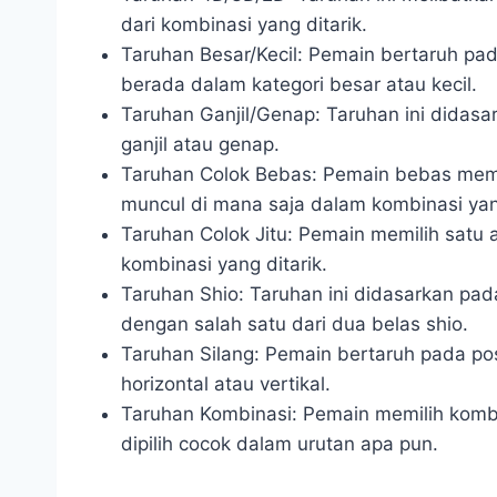
dari kombinasi yang ditarik.
Taruhan Besar/Kecil: Pemain bertaruh pada
berada dalam kategori besar atau kecil.
Taruhan Ganjil/Genap: Taruhan ini didasa
ganjil atau genap.
Taruhan Colok Bebas: Pemain bebas memi
muncul di mana saja dalam kombinasi yang
Taruhan Colok Jitu: Pemain memilih satu a
kombinasi yang ditarik.
Taruhan Shio: Taruhan ini didasarkan pad
dengan salah satu dari dua belas shio.
Taruhan Silang: Pemain bertaruh pada posi
horizontal atau vertikal.
Taruhan Kombinasi: Pemain memilih komb
dipilih cocok dalam urutan apa pun.