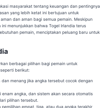
ukasi masyarakat tentang keuangan dan pentingnya
an yang lebih ketat ini bertujuan untuk
ih aman dan aman bagi semua pemain. Meskipun
ini menunjukkan bahwa Togel Irlandia terus
ebutuhan pemain, menciptakan peluang baru untuk
dia
rkan berbagai pilihan bagi pemain untuk
eperti berikut:
 dan menang jika angka tersebut cocok dengan
ri enam angka, dan sistem akan secara otomatis
i pilihan tersebut.
 pemilihan empat, tiga, atau dua angka terakhir