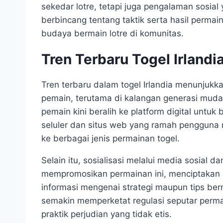
sekedar lotre, tetapi juga pengalaman sosia
berbincang tentang taktik serta hasil permai
budaya bermain lotre di komunitas.
Tren Terbaru Togel Irlandi
Tren terbaru dalam togel Irlandia menunjukka
pemain, terutama di kalangan generasi muda
pemain kini beralih ke platform digital untuk 
seluler dan situs web yang ramah pengguna
ke berbagai jenis permainan togel.
Selain itu, sosialisasi melalui media sosial 
mempromosikan permainan ini, menciptakan k
informasi mengenai strategi maupun tips bermai
semakin memperketat regulasi seputar perm
praktik perjudian yang tidak etis.