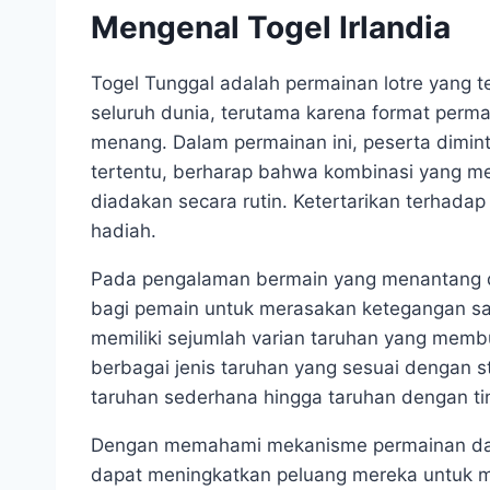
Mengenal Togel Irlandia
Togel Tunggal adalah permainan lotre yang 
seluruh dunia, terutama karena format per
menang. Dalam permainan ini, peserta dimin
tertentu, berharap bahwa kombinasi yang me
diadakan secara rutin. ​Ketertarikan terhadap
hadiah.
Pada pengalaman bermain yang menantang
bagi pemain untuk merasakan ketegangan saa
memiliki sejumlah varian taruhan yang mem
berbagai jenis taruhan yang sesuai dengan st
taruhan sederhana hingga taruhan dengan ting
Dengan memahami mekanisme permainan dan 
dapat meningkatkan peluang mereka untuk 