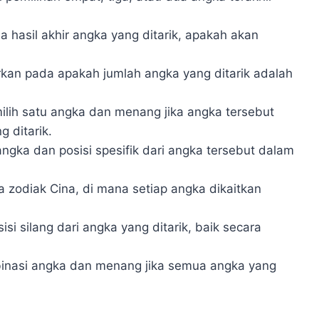
 hasil akhir angka yang ditarik, apakah akan
rkan pada apakah jumlah angka yang ditarik adalah
lih satu angka dan menang jika angka tersebut
 ditarik.
ngka dan posisi spesifik dari angka tersebut dalam
a zodiak Cina, di mana setiap angka dikaitkan
si silang dari angka yang ditarik, baik secara
inasi angka dan menang jika semua angka yang