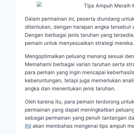
Dalam permainan ini, peserta diundang untuk
ditentukan, dengan harapan angka tersebut a
Dengan berbagai jenis taruhan yang tersed
pemain untuk menyesuaikan strategi mereka
Mengoptimalkan peluang menang sesuai den
Memahami berbagai varian taruhan serta stra
para pemain yang ingin mencapai keberhasila
keberuntungan, tetapi juga memerlukan anal
angka dan menentukan jenis taruhan.
Oleh karena itu, para pemain terdorong untu
permainan yang dapat meningkatkan peluang
sebagai permainan yang penuh tantangan d
INI
akan membahas mengenai tips ampuh mera