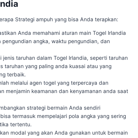
andia
erapa Strategi ampuh yang bisa Anda terapkan:
stikan Anda memahami aturan main Togel Irlandia
a pengundian angka, waktu pengundian, dan
 jenis taruhan dalam Togel Irlandia, seperti taruhan
nis taruhan yang paling anda kuasai atau yang
g terbaik.
nlah melalui agen togel yang terpercaya dan
 akan menjamin keamanan dan kenyamanan anda saat
mbangkan strategi bermain Anda sendiri
 bisa termasuk mempelajari pola angka yang sering
ka tertentu.
ukan modal yang akan Anda gunakan untuk bermain