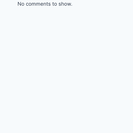
No comments to show.