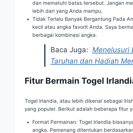
dan mematuhi batas tersebut. Jangan men
lebih dari yang Anda mampu.
Tidak Terlalu Banyak Bergantung Pada A
kecil atau angka favorit Anda. Saya be
berbagai kombinasi angka.
Baca Juga:
Menelusuri 
Taruhan dan Hadiah Me
Fitur Bermain Togel Irlandi
Togel Irlandia, atau lebih dikenal sebagai Ir
yang populer. Berikut adalah beberapa fitur 
Format Permainan: Togel Irlandia biasany
angka. Pemenang ditentukan berdasarkan 